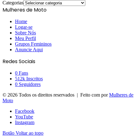
Categorias
Mulheres de Moto
Home
Logar-se
Sobre Nós
Meu Perfil
Grupos Femininos
Anuncie Aqui
Redes Sociais
0
Fans
512k
Inscritos
0
Seguidores
© 2026 Todos os direitos reservados | Feito com
por
Mulheres de
Moto
Facebook
YouTube
Instagram
Botão Voltar ao topo