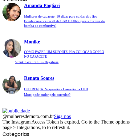
Amanda Pagliari
Mulheres de capacete: 10 dicas para cuidar dos fios
Honda convoca recall da CBR 1000RR para substituir da
bomba de combustível
Monike
COMO FAZER UM SUPORTE PRA COLOCAR GOPRO
NO CAPACETE
Suzuki Gsx 1300 R- Hayabusa
Renata Soares
DIFERENÇA: Suspensão e Cassação da CNH
Moto pode andar pelo corredor?
@mulheresdemoto.com.br
Siga-nos
The Instagram Access Token is expired, Go to the Theme options
page > Integrations, to to refresh it.
Categorias