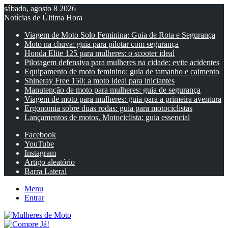
sábado, agosto 8 2026
Notícias de Última Hora
Viagem de Moto Solo Feminina: Guia de Rota e Segurança
Moto na chuva: guia para pilotar com segurança
Honda Elite 125 para mulheres: o scooter ideal
Pilotagem defensiva para mulheres na cidade: evite acidentes
Equipamento de moto feminino: guia de tamanho e caimento
Shineray Free 150: a moto ideal para iniciantes
Manutenção de moto para mulheres: guia de segurança
Viagem de moto para mulheres: guia para a primeira aventura
Ergonomia sobre duas rodas: guia para motociclistas
Lançamentos de motos, Motociclista: guia essencial
Facebook
YouTube
Instagram
Artigo aleatório
Barra Lateral
Menu
Entrar