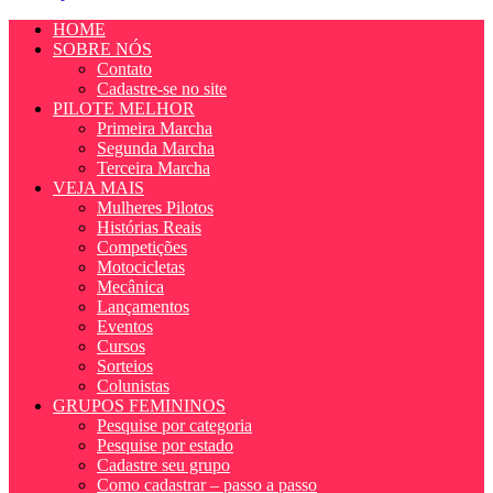
HOME
SOBRE NÓS
Contato
Cadastre-se no site
PILOTE MELHOR
Primeira Marcha
Segunda Marcha
Terceira Marcha
VEJA MAIS
Mulheres Pilotos
Histórias Reais
Competições
Motocicletas
Mecânica
Lançamentos
Eventos
Cursos
Sorteios
Colunistas
GRUPOS FEMININOS
Pesquise por categoria
Pesquise por estado
Cadastre seu grupo
Como cadastrar – passo a passo