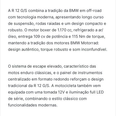
A R 12 G/S combina a tradição da BMW em off-road
com tecnologia moderna, apresentando longo curso
de suspensão, rodas raiadas e um design compacto e
robusto. O motor boxer de 1.170 cc, refrigerado a ar/
óleo, entrega 109 cv de potência e 115 Nm de torque,
mantendo a tradição dos motores BMW Motorrad:
design autêntico, torque robusto e som inconfundível.
O sistema de escape elevado, característico das
motos enduro clássicas, e o painel de instrumentos
centralizado em formato redondo reforçam o design
tradicional da R 12 G/S. A motocicleta também vem
equipada com uma tomada 12V e iluminação full LED
de série, combinando o estilo clássico com
funcionalidades modernas.