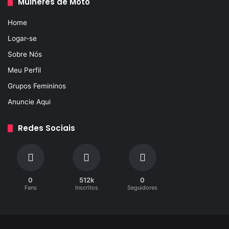
Mulheres de Moto
Home
Logar-se
Sobre Nós
Meu Perfil
Grupos Femininos
Anuncie Aqui
Redes Sociais
0
512k
0
Fans
Inscritos
Seguidores