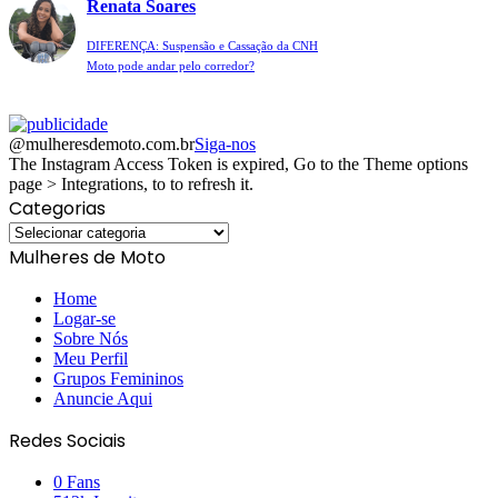
Renata Soares
DIFERENÇA: Suspensão e Cassação da CNH
Moto pode andar pelo corredor?
@mulheresdemoto.com.br
Siga-nos
The Instagram Access Token is expired, Go to the Theme options
page > Integrations, to to refresh it.
Categorias
Categorias
Mulheres de Moto
Home
Logar-se
Sobre Nós
Meu Perfil
Grupos Femininos
Anuncie Aqui
Redes Sociais
0
Fans