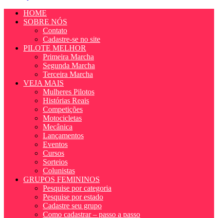
HOME
SOBRE NÓS
Contato
Cadastre-se no site
PILOTE MELHOR
Primeira Marcha
Segunda Marcha
Terceira Marcha
VEJA MAIS
Mulheres Pilotos
Histórias Reais
Competições
Motocicletas
Mecânica
Lançamentos
Eventos
Cursos
Sorteios
Colunistas
GRUPOS FEMININOS
Pesquise por categoria
Pesquise por estado
Cadastre seu grupo
Como cadastrar – passo a passo