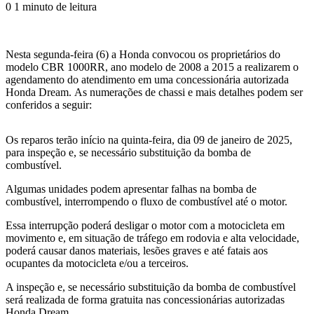
0
1 minuto de leitura
Nesta segunda-feira (6) a Honda convocou os proprietários do
modelo CBR 1000RR, ano modelo de 2008 a 2015 a realizarem o
agendamento do atendimento em uma concessionária autorizada
Honda Dream. As numerações de chassi e mais detalhes podem ser
conferidos a seguir:
Os reparos terão início na quinta-feira, dia 09 de janeiro de 2025,
para inspeção e, se necessário substituição da bomba de
combustível.
Algumas unidades podem apresentar falhas na bomba de
combustível, interrompendo o fluxo de combustível até o motor.
Essa interrupção poderá desligar o motor com a motocicleta em
movimento e, em situação de tráfego em rodovia e alta velocidade,
poderá causar danos materiais, lesões graves e até fatais aos
ocupantes da motocicleta e/ou a terceiros.
A inspeção e, se necessário substituição da bomba de combustível
será realizada de forma gratuita nas concessionárias autorizadas
Honda Dream.