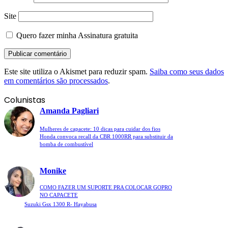
Site
Quero fazer minha Assinatura gratuita
Este site utiliza o Akismet para reduzir spam.
Saiba como seus dados
em comentários são processados
.
Colunistas
Amanda Pagliari
Mulheres de capacete: 10 dicas para cuidar dos fios
Honda convoca recall da CBR 1000RR para substituir da
bomba de combustível
Monike
COMO FAZER UM SUPORTE PRA COLOCAR GOPRO
NO CAPACETE
Suzuki Gsx 1300 R- Hayabusa