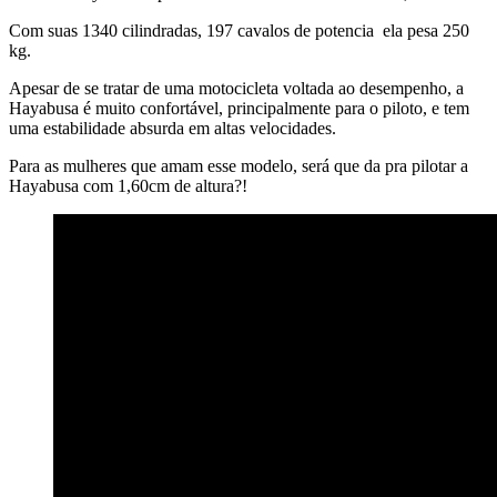
Com suas 1340 cilindradas, 197 cavalos de potencia ela pesa 250
kg.
Apesar de se tratar de uma motocicleta voltada ao desempenho, a
Hayabusa é muito confortável, principalmente para o piloto, e tem
uma estabilidade absurda em altas velocidades.
Para as mulheres que amam esse modelo, será que da pra pilotar a
Hayabusa com 1,60cm de altura?!