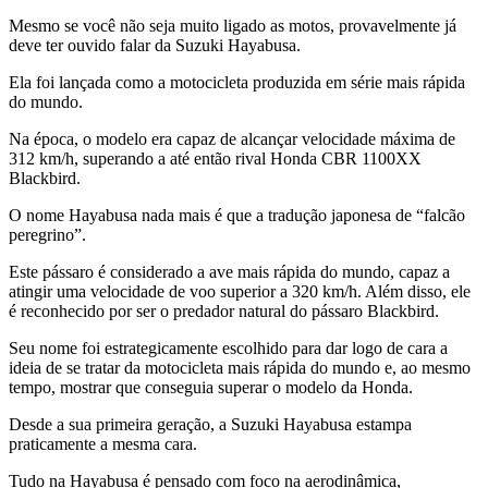
Mesmo se você não seja muito ligado as motos, provavelmente já
deve ter ouvido falar da Suzuki Hayabusa.
Ela foi lançada como a motocicleta produzida em série mais rápida
do mundo.
Na época, o modelo era capaz de alcançar velocidade máxima de
312 km/h, superando a até então rival Honda CBR 1100XX
Blackbird.
O nome Hayabusa nada mais é que a tradução japonesa de “falcão
peregrino”.
Este pássaro é considerado a ave mais rápida do mundo, capaz a
atingir uma velocidade de voo superior a 320 km/h. Além disso, ele
é reconhecido por ser o predador natural do pássaro Blackbird.
Seu nome foi estrategicamente escolhido para dar logo de cara a
ideia de se tratar da motocicleta mais rápida do mundo e, ao mesmo
tempo, mostrar que conseguia superar o modelo da Honda.
Desde a sua primeira geração, a Suzuki Hayabusa estampa
praticamente a mesma cara.
Tudo na Hayabusa é pensado com foco na aerodinâmica,