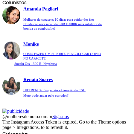
Colunistas
Amanda Pagliari
Mulheres de capacete: 10 dicas para cuidar dos fios
Honda convoca recall da CBR 1000RR para substituir da
bomba de combustível
Monike
COMO FAZER UM SUPORTE PRA COLOCAR GOPRO
NO CAPACETE
Suzuki Gsx 1300 R- Hayabusa
Renata Soares
DIFERENÇA: Suspensão e Cassação da CNH
Moto pode andar pelo corredor?
@mulheresdemoto.com.br
Siga-nos
The Instagram Access Token is expired, Go to the Theme options
page > Integrations, to to refresh it.
Categorias