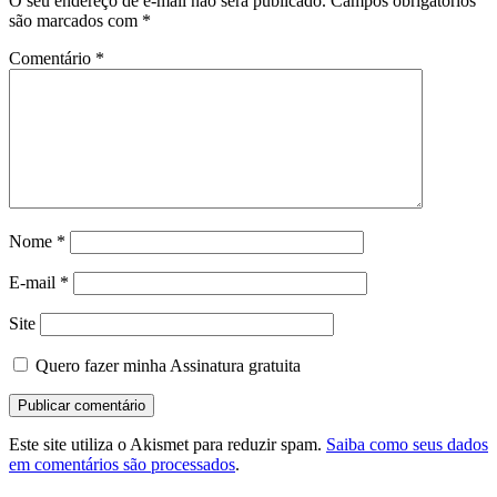
O seu endereço de e-mail não será publicado.
Campos obrigatórios
são marcados com
*
Comentário
*
Nome
*
E-mail
*
Site
Quero fazer minha Assinatura gratuita
Este site utiliza o Akismet para reduzir spam.
Saiba como seus dados
em comentários são processados
.