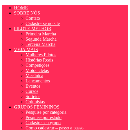
HOME
SOBRE NÓS
Contato
Cadastre-se no site
PILOTE MELHOR
Primeira Marcha
Segunda Marcha
Terceira Marcha
VEJA MAIS
Mulheres Pilotos
Histórias Reais
Competições
Motocicletas
Mecânica
Lançamentos
Eventos
Cursos
Sorteios
Colunistas
GRUPOS FEMININOS
Pesquise por categoria
Pesquise por estado
Cadastre seu grupo
Como cadastrar – passo a passo