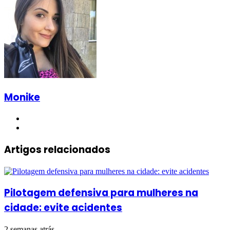
Monike
YouTube
Instagram
Artigos relacionados
Pilotagem defensiva para mulheres na
cidade: evite acidentes
2 semanas atrás