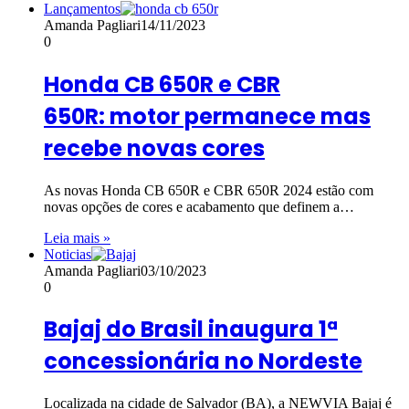
Lançamentos
Amanda Pagliari
14/11/2023
0
Honda CB 650R e CBR
650R: motor permanece mas
recebe novas cores
As novas Honda CB 650R e CBR 650R 2024 estão com
novas opções de cores e acabamento que definem a…
Leia mais »
Noticias
Amanda Pagliari
03/10/2023
0
Bajaj do Brasil inaugura 1ª
concessionária no Nordeste
Localizada na cidade de Salvador (BA), a NEWVIA Bajaj é