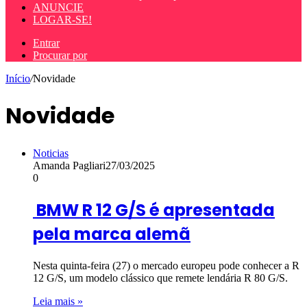
ANUNCIE
LOGAR-SE!
Entrar
Procurar por
Início
/
Novidade
Novidade
Noticias
Amanda Pagliari
27/03/2025
0
BMW R 12 G/S é apresentada
pela marca alemã
Nesta quinta-feira (27) o mercado europeu pode conhecer a R
12 G/S, um modelo clássico que remete lendária R 80 G/S.
Leia mais »