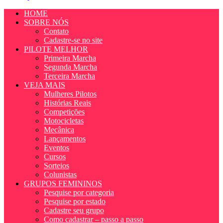
HOME
SOBRE NÓS
Contato
Cadastre-se no site
PILOTE MELHOR
Primeira Marcha
Segunda Marcha
Terceira Marcha
VEJA MAIS
Mulheres Pilotos
Histórias Reais
Competições
Motocicletas
Mecânica
Lançamentos
Eventos
Cursos
Sorteios
Colunistas
GRUPOS FEMININOS
Pesquise por categoria
Pesquise por estado
Cadastre seu grupo
Como cadastrar – passo a passo