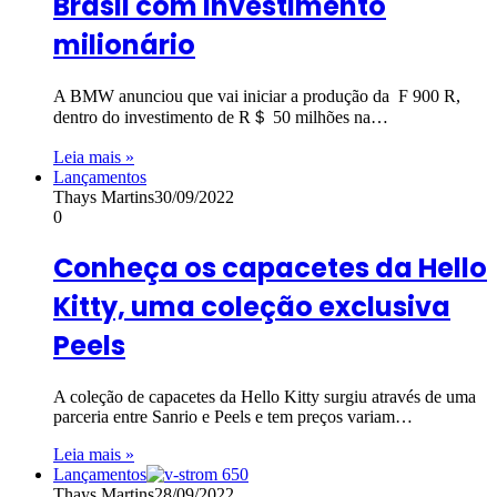
Brasil com investimento
milionário
A BMW anunciou que vai iniciar a produção da F 900 R,
dentro do investimento de R＄ 50 milhões na…
Leia mais »
Lançamentos
Thays Martins
30/09/2022
0
Conheça os capacetes da Hello
Kitty, uma coleção exclusiva
Peels
A coleção de capacetes da Hello Kitty surgiu através de uma
parceria entre Sanrio e Peels e tem preços variam…
Leia mais »
Lançamentos
Thays Martins
28/09/2022