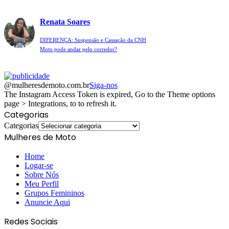
Renata Soares
DIFERENÇA: Suspensão e Cassação da CNH
Moto pode andar pelo corredor?
@mulheresdemoto.com.br
Siga-nos
The Instagram Access Token is expired, Go to the Theme options
page > Integrations, to to refresh it.
Categorias
Categorias
Mulheres de Moto
Home
Logar-se
Sobre Nós
Meu Perfil
Grupos Femininos
Anuncie Aqui
Redes Sociais