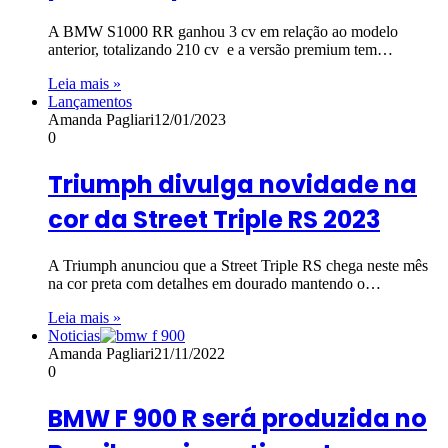
A BMW S1000 RR ganhou 3 cv em relação ao modelo
anterior, totalizando 210 cv e a versão premium tem…
Leia mais »
Lançamentos
Amanda Pagliari
12/01/2023
0
Triumph divulga novidade na
cor da Street Triple RS 2023
A Triumph anunciou que a Street Triple RS chega neste mês
na cor preta com detalhes em dourado mantendo o…
Leia mais »
Noticias
Amanda Pagliari
21/11/2022
0
BMW F 900 R será produzida no