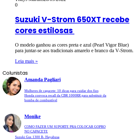
0
Suzuki V-Strom 650XT recebe
cores estilosas
O modelo ganhou as cores preta e azul (Pearl Vigor Blue)
para juntar-se aos tradicionais amarelo e branco da V-Strom.
Leia mais »
Colunistas
Amanda Pagliari
Mulheres de capacete: 10 dicas para cuidar dos fios
Honda convoca recall da CBR 1000RR para substituir da
bomba de combustível
Monike
COMO FAZER UM SUPORTE PRA COLOCAR GOPRO
NO CAPACETE
Suzuki Gsx 1300 R- Hayabusa