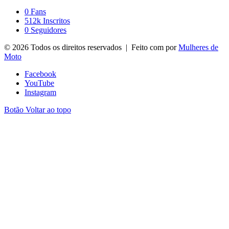
0
Fans
512k
Inscritos
0
Seguidores
© 2026 Todos os direitos reservados | Feito com
por
Mulheres de
Moto
Facebook
YouTube
Instagram
Botão Voltar ao topo