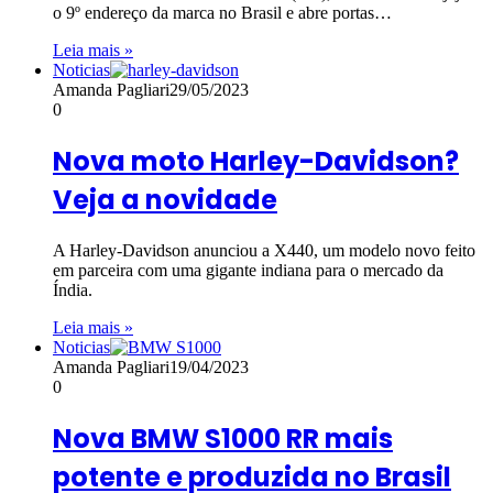
o 9º endereço da marca no Brasil e abre portas…
Leia mais »
Noticias
Amanda Pagliari
29/05/2023
0
Nova moto Harley-Davidson?
Veja a novidade
A Harley-Davidson anunciou a X440, um modelo novo feito
em parceira com uma gigante indiana para o mercado da
Índia.
Leia mais »
Noticias
Amanda Pagliari
19/04/2023
0
Nova BMW S1000 RR mais
potente e produzida no Brasil