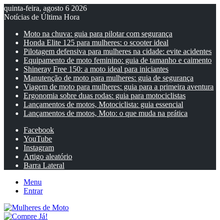
quinta-feira, agosto 6 2026
Notícias de Última Hora
Moto na chuva: guia para pilotar com segurança
Honda Elite 125 para mulheres: o scooter ideal
Pilotagem defensiva para mulheres na cidade: evite acidentes
Equipamento de moto feminino: guia de tamanho e caimento
Shineray Free 150: a moto ideal para iniciantes
Manutenção de moto para mulheres: guia de segurança
Viagem de moto para mulheres: guia para a primeira aventura
Ergonomia sobre duas rodas: guia para motociclistas
Lançamentos de motos, Motociclista: guia essencial
Lançamentos de motos, Moto: o que muda na prática
Facebook
YouTube
Instagram
Artigo aleatório
Barra Lateral
Menu
Entrar