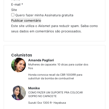
o
E-mail
*
*
Site
Quero fazer minha Assinatura gratuita
Este site utiliza o Akismet para reduzir spam.
Saiba como
seus dados em comentários são processados
.
Colunistas
Amanda Pagliari
Mulheres de capacete: 10 dicas para cuidar dos
fios
Honda convoca recall da CBR 1000RR para
substituir da bomba de combustível
Monike
COMO FAZER UM SUPORTE PRA COLOCAR
GOPRO NO CAPACETE
Suzuki Gsx 1300 R- Hayabusa