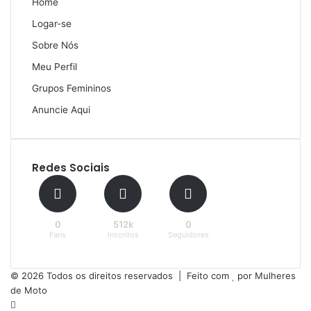
Home
Logar-se
Sobre Nós
Meu Perfil
Grupos Femininos
Anuncie Aqui
Redes Sociais
0
512k
0
Fans
Inscritos
Seguidores
© 2026 Todos os direitos reservados | Feito com
por
Mulheres
de Moto
Facebook