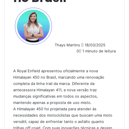
Mande
um
e-
mail
Thays Martins
18/03/2025
0
1 minuto de leitura
A Royal Enfield apresentou oficialmente a nova
Himalayan 450 no Brasil, marcando uma renovação
completa da linha trail da marca. Diferente da
antecessora Himalayan 411, a nova versão traz
mudanças significativas em todos os aspectos,
mantendo apenas a proposta de uso misto.
A Himalayan 450 foi projetada para atender às
necessidades dos motociclistas que buscam uma moto
versátil, capaz de enfrentar tanto o asfalto quanto
trilhas off-road. Com suas inovações técnicas e design