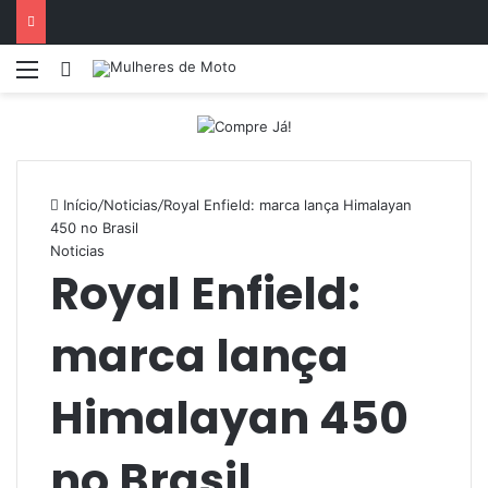
Menu
Entrar
Início
/
Noticias
/
Royal Enfield: marca lança Himalayan
450 no Brasil
Noticias
Royal Enfield:
marca lança
Himalayan 450
no Brasil