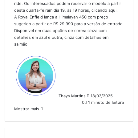
ride. Os interessados podem reservar o modelo a partir
desta quarta-feiram dia 19, às 19 horas,
clicando aqui
.
A Royal Enfield lança a Himalayan 450 com preço
sugerido a partir de R$ 29.990 para a versão de entrada.
Disponível em duas opções de cores: cinza com
detalhes em azul e outra, cinza com detalhes em
salmão.
Mande
um
e-
mail
Thays Martins
18/03/2025
0
1 minuto de leitura
Mostrar mais