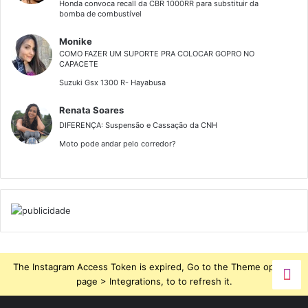
Honda convoca recall da CBR 1000RR para substituir da
bomba de combustível
Monike
COMO FAZER UM SUPORTE PRA COLOCAR GOPRO NO
CAPACETE
Suzuki Gsx 1300 R- Hayabusa
Renata Soares
DIFERENÇA: Suspensão e Cassação da CNH
Moto pode andar pelo corredor?
The Instagram Access Token is expired, Go to the Theme options
page > Integrations, to to refresh it.