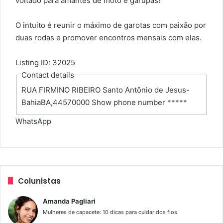
voltado para amantes de moto e garupas!
O intuito é reunir o máximo de garotas com paixão por
duas rodas e promover encontros mensais com elas.
Listing ID
:
32025
Contact details
RUA FIRMINO RIBEIRO Santo Antônio de Jesus-
Bahia
BA
,
44570000
Show phone number
*****
WhatsApp
Colunistas
Amanda Pagliari
Mulheres de capacete: 10 dicas para cuidar dos fios