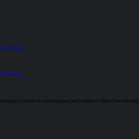
Imprimir
Imprimir
r a abordar o mundo do motociclismo para mulheres. https://www.insta