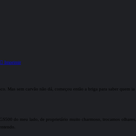
Imprimir
rasco. Mas sem carvão não dá, começou então a briga para saber quem ia
 GS500 do meu lado, de proprietário muito charmoso, trocamos olhares, 
entendo.