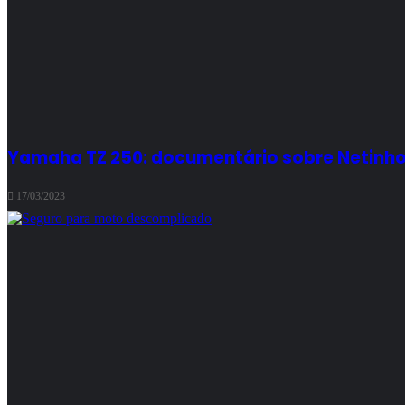
Yamaha TZ 250: documentário sobre Netinho
17/03/2023