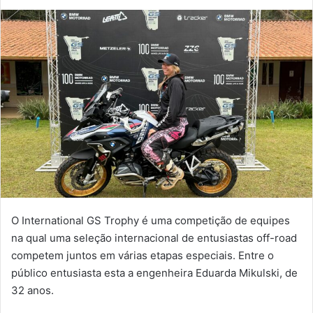
um
e-
mail
O International GS Trophy é uma competição de equipes
na qual uma seleção internacional de entusiastas off-road
competem juntos em várias etapas especiais. Entre o
público entusiasta esta a engenheira Eduarda Mikulski, de
32 anos.