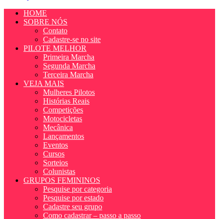
HOME
SOBRE NÓS
Contato
Cadastre-se no site
PILOTE MELHOR
Primeira Marcha
Segunda Marcha
Terceira Marcha
VEJA MAIS
Mulheres Pilotos
Histórias Reais
Competições
Motocicletas
Mecânica
Lançamentos
Eventos
Cursos
Sorteios
Colunistas
GRUPOS FEMININOS
Pesquise por categoria
Pesquise por estado
Cadastre seu grupo
Como cadastrar – passo a passo