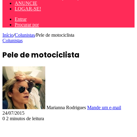
ANUNCIE
LOGAR-SE!
Entrar
Procurar por
Início
/
Colunistas
/
Pele de motociclista
Colunistas
Pele de motociclista
Marianna Rodrigues
Mande um e-mail
24/07/2015
0
2 minutos de leitura