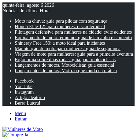
quinta-feira, agosto 6 2026
Notícias de Última Hora
Moto na chuva: guia para pilotar com segurança
Honda Elite 125 para mulheres: o scooter ideal
Pilotagem defensiva para mulheres na cidade: evite acidentes
Equipamento de moto feminino: guia de tamanho e caimento
Shineray Free 150: a moto ideal para iniciantes
Manutenção de moto para mulheres: guia de segurança
Viagem de moto para mulheres: guia para a primeira aventura
Ergonomia sobre duas rodas: guia para motociclistas
Lançamentos de motos, Motociclista: guia essencial
Lançamentos de motos, Moto: o que muda na prática
Facebook
YouTube
Instagram
Artigo aleatório
Barra Lateral
Menu
Entrar