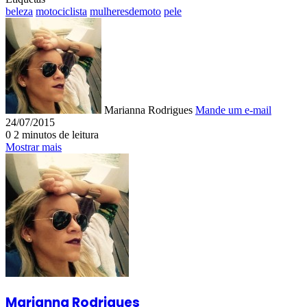
beleza
motociclista
mulheresdemoto
pele
Marianna Rodrigues
Mande um e-mail
24/07/2015
0
2 minutos de leitura
Mostrar mais
Marianna Rodrigues