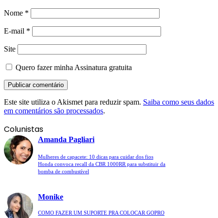
Nome
*
E-mail
*
Site
Quero fazer minha Assinatura gratuita
Este site utiliza o Akismet para reduzir spam.
Saiba como seus dados
em comentários são processados
.
Colunistas
Amanda Pagliari
Mulheres de capacete: 10 dicas para cuidar dos fios
Honda convoca recall da CBR 1000RR para substituir da
bomba de combustível
Monike
COMO FAZER UM SUPORTE PRA COLOCAR GOPRO