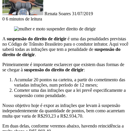
Renata Soares
31/07/2019
0
6 minutos de leitura
A
suspensão do direito de dirigir
é uma das penalidades previstas
no Código de Trânsito Brasileiro para o condutor infrator. Aqui você
saberá todas as infrações que tem a penalidade de
suspensão do
direito de dirigir
.
Primeiramente é importante esclarecer que existem duas formas de
se chegar à
suspensão do direito de dirigir
:
Acumular 20 pontos na carteira, a partir do cometimento das
variadas infrações, num período de 12 meses;
Cometer uma das infrações que a lei prevê especificamente a
suspensão como penalidade.
Nosso objetivo hoje é expor as infrações que levam à suspensão
independentemente da quantidade de pontos, bem como acarretam
multa que varia de R$293,23 a R$2.934,70.
Em duas delas, conforme veremos abaixo, havendo reincidência a