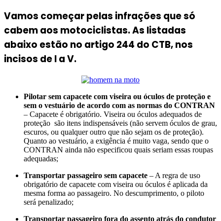
Vamos começar pelas infrações que só
cabem aos motociclistas. As listadas
abaixo estão no artigo 244 do CTB, nos
incisos de I a V.
Pilotar sem capacete com viseira ou óculos de proteção e
sem o vestuário de acordo com as normas do CONTRAN
– Capacete é obrigatório. Viseira ou óculos adequados de
proteção são itens indispensáveis (não servem óculos de grau,
escuros, ou qualquer outro que não sejam os de proteção).
Quanto ao vestuário, a exigência é muito vaga, sendo que o
CONTRAN ainda não especificou quais seriam essas roupas
adequadas;
Transportar passageiro sem capacete
– A regra de uso
obrigatório de capacete com viseira ou óculos é aplicada da
mesma forma ao passageiro. No descumprimento, o piloto
será penalizado;
Transportar passageiro fora do assento atrás do condutor