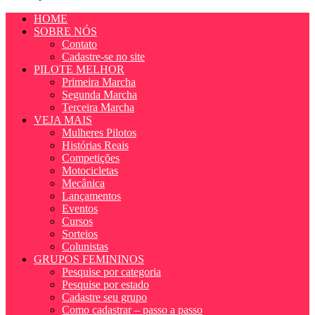
HOME
SOBRE NÓS
Contato
Cadastre-se no site
PILOTE MELHOR
Primeira Marcha
Segunda Marcha
Terceira Marcha
VEJA MAIS
Mulheres Pilotos
Histórias Reais
Competições
Motocicletas
Mecânica
Lançamentos
Eventos
Cursos
Sorteios
Colunistas
GRUPOS FEMININOS
Pesquise por categoria
Pesquise por estado
Cadastre seu grupo
Como cadastrar – passo a passo