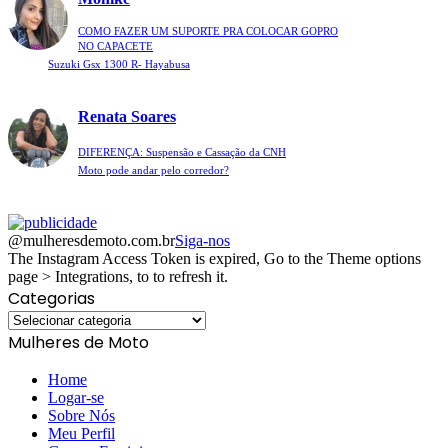
COMO FAZER UM SUPORTE PRA COLOCAR GOPRO
NO CAPACETE
Suzuki Gsx 1300 R- Hayabusa
Renata Soares
DIFERENÇA: Suspensão e Cassação da CNH
Moto pode andar pelo corredor?
@mulheresdemoto.com.br
Siga-nos
The Instagram Access Token is expired, Go to the Theme options
page > Integrations, to to refresh it.
Categorias
Categorias
Mulheres de Moto
Home
Logar-se
Sobre Nós
Meu Perfil