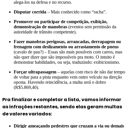
alega-los na defesa e no recurso.
Disputar corrida
– Mais conhecido como “racha”.
Promover ou participar de competição, exibição,
demonstração de manobras
(eventos sem permissão da
autoridade de trânsito competente).
Fazer manobras perigosas, arrancadas, derrapagem ou
frenagem com deslizamento ou arrastamento de pneus
(cavalo de pau?) – Essas são mais possíveis com carros, mas
não quer dizer que são impossíveis pra moto. O intuito é
demonstrar habilidades, ou seja, traduzindo: exibicionismo.
Forçar ultrapassagem
– aquelas com risco de não dar tempo
de voltar para a pista enquanto vem outro veículo na direção
oposta. Havendo reincidência, a multa será o dobro
(R$5.869,40).
Pra finalizar e completar a lista, vamos informar
as infrações restantes, sendo elas geram multas
de valores variados:
Dirigir ameaçando pedestres que cruzam a via ou demais