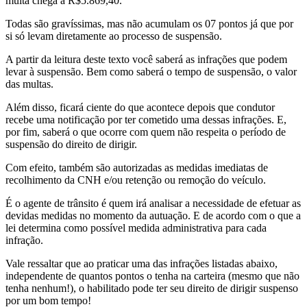
multa chega a R$5.869,40.
Todas são gravíssimas, mas não acumulam os 07 pontos já que por
si só levam diretamente ao processo de suspensão.
A partir da leitura deste texto você saberá as infrações que podem
levar à suspensão. Bem como saberá o tempo de suspensão, o valor
das multas.
Além disso, ficará ciente do que acontece depois que condutor
recebe uma notificação por ter cometido uma dessas infrações. E,
por fim, saberá o que ocorre com quem não respeita o período de
suspensão do direito de dirigir.
Com efeito, também são autorizadas as medidas imediatas de
recolhimento da CNH e/ou retenção ou remoção do veículo.
É o agente de trânsito é quem irá analisar a necessidade de efetuar as
devidas medidas no momento da autuação. E de acordo com o que a
lei determina como possível medida administrativa para cada
infração.
Vale ressaltar que ao praticar uma das infrações listadas abaixo,
independente de quantos pontos o tenha na carteira (mesmo que não
tenha nenhum!), o habilitado pode ter seu direito de dirigir suspenso
por um bom tempo!