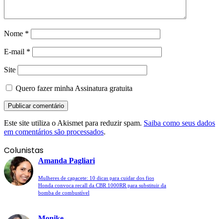
Nome
*
E-mail
*
Site
Quero fazer minha Assinatura gratuita
Este site utiliza o Akismet para reduzir spam.
Saiba como seus dados
em comentários são processados
.
Colunistas
Amanda Pagliari
Mulheres de capacete: 10 dicas para cuidar dos fios
Honda convoca recall da CBR 1000RR para substituir da
bomba de combustível
Monike