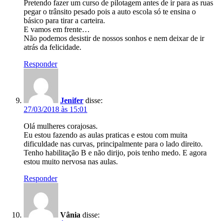
Pretendo fazer um curso de pilotagem antes de ir para as ruas
pegar o trânsito pesado pois a auto escola só te ensina o
básico para tirar a carteira.
E vamos em frente…
Não podemos desistir de nossos sonhos e nem deixar de ir
atrás da felicidade.
Responder
Jenifer
disse:
27/03/2018 às 15:01
Olá mulheres corajosas.
Eu estou fazendo as aulas praticas e estou com muita
dificuldade nas curvas, principalmente para o lado direito.
Tenho habilitação B e não dirijo, pois tenho medo. E agora
estou muito nervosa nas aulas.
Responder
Vânia
disse: