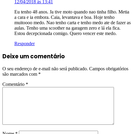
12/04/2018 às 13:41
Eu tenho 48 anos. Ja tive moto quando nao tinha filho. Metia
a cara e ia embora. Caia, levantava e boa. Hoje tenho
muitoooo medo. Nao tenho carta e tenho medo ate de fazer as
aulas. Tenho uma scoother na garagem zero e lá ela fica.
Estou decepcionada comigo. Quero vencer este medo.
Responder
Deixe um comentário
O seu endereço de e-mail não será publicado.
Campos obrigatórios
são marcados com
*
Comentário
*
Nome
*