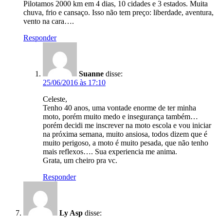
Pilotamos 2000 km em 4 dias, 10 cidades e 3 estados. Muita
chuva, frio e cansaço. Isso não tem preço: liberdade, aventura,
vento na cara….
Responder
Suanne
disse:
25/06/2016 às 17:10
Celeste,
Tenho 40 anos, uma vontade enorme de ter minha
moto, porém muito medo e insegurança também…
porém decidi me inscrever na moto escola e vou iniciar
na próxima semana, muito ansiosa, todos dizem que é
muito perigoso, a moto é muito pesada, que não tenho
mais reflexos…. Sua experiencia me anima.
Grata, um cheiro pra vc.
Responder
Ly Asp
disse: