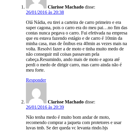
Clarisse Machado
disse:
26/01/2016 às 20:38
Olá Nádia, eu tirei a carteira de carro primeiro e era
super cagona, pois o carro era do meu pai…no fim das
contas nunca pegava o carro. Fui efetivada na empresa
que eu estava fazendo estágio e de carro é 10min da
minha casa, mas de ônibus era 40min as vezes mais na
volta. Resolvi fazer a de moto e tinha muito medo de
não conseguir mil coisas passavam pela
cabeça.Resumindo, ando mais de moto e agora até
perdi o medo de dirigir carro, mas carro ainda não é
meu forte.
Responder
Clarisse Machado
disse:
26/01/2016 às 20:39
Não tenha medo é muito bom andar de moto,
recomendo comprar a jaqueta com protetores e usar
luvas tmb. Se der queda vc levanta rindo.bjs