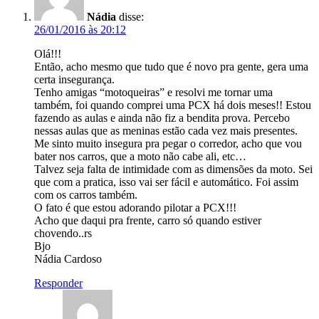
Nádia
disse:
26/01/2016 às 20:12
Olá!!!
Então, acho mesmo que tudo que é novo pra gente, gera uma
certa insegurança.
Tenho amigas “motoqueiras” e resolvi me tornar uma
também, foi quando comprei uma PCX há dois meses!! Estou
fazendo as aulas e ainda não fiz a bendita prova. Percebo
nessas aulas que as meninas estão cada vez mais presentes.
Me sinto muito insegura pra pegar o corredor, acho que vou
bater nos carros, que a moto não cabe ali, etc…
Talvez seja falta de intimidade com as dimensões da moto. Sei
que com a pratica, isso vai ser fácil e automático. Foi assim
com os carros também.
O fato é que estou adorando pilotar a PCX!!!
Acho que daqui pra frente, carro só quando estiver
chovendo..rs
Bjo
Nádia Cardoso
Responder