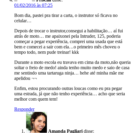
01/02/2016 às 07:25
Bom dia, pastei pra tirar a carta, o instrutor só ficava no
celular…
Depois de trocar o instrutor,consegui a habilitação… aí fui
atrás de moto… me apaixonei pela Intruder, 125, poderia
começar a pegar experiência, comprei uma usada que está
bem e comecei a sair com ela…o primeiro mês choveu o
tempo todo, nem pude treinar! kkk
Durante a moto escola eu travava em cima da moto,não queria
soltar o freio de medo! ainda tenho muito medo e saio de casa
me sentindo uma tartaruga ninja… hehe até minha mãe me
apelidou ¬¬
Enfim, estou procurando outras loucas como eu pra pegar
uma estrada, já que não tenho experiência… acho que seria
melhor com quem tem!
Responder
Amanda Pagliari
disse: