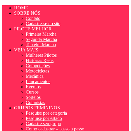
HOME
SOBRE NÓS
Contato
Cadastre-se no site
PILOTE MELHOR
Primeira Marcha
Segunda Marcha
Terceira Marcha
VEJA MAIS
Mulheres Pilotos
Histórias Reais
Competições
Motocicletas
Mecânica
Lançamentos
Eventos
Cursos
Sorteios
Colunistas
GRUPOS FEMININOS
Pesquise por categoria
Pesquise por estado
Cadastre seu grupo
Como cadastrar – passo a passo