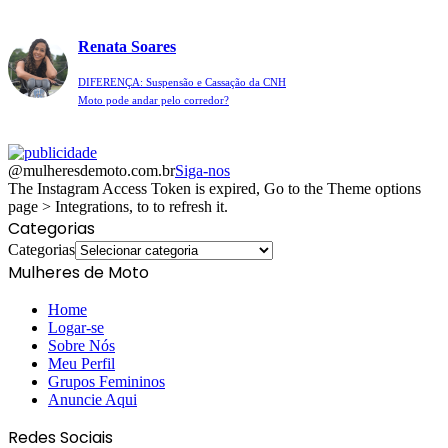
Renata Soares
DIFERENÇA: Suspensão e Cassação da CNH
Moto pode andar pelo corredor?
@mulheresdemoto.com.br
Siga-nos
The Instagram Access Token is expired, Go to the Theme options
page > Integrations, to to refresh it.
Categorias
Categorias
Mulheres de Moto
Home
Logar-se
Sobre Nós
Meu Perfil
Grupos Femininos
Anuncie Aqui
Redes Sociais