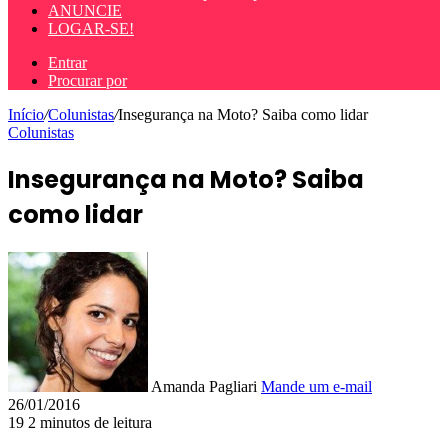
ANUNCIE
LOGAR-SE!
Entrar
Procurar por
Início
/
Colunistas
/
Insegurança na Moto? Saiba como lidar
Colunistas
Insegurança na Moto? Saiba
como lidar
Amanda Pagliari
Mande um e-mail
26/01/2016
19
2 minutos de leitura