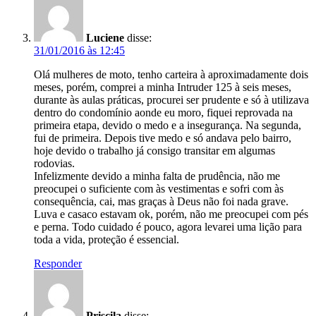
Luciene
disse:
31/01/2016 às 12:45
Olá mulheres de moto, tenho carteira à aproximadamente dois
meses, porém, comprei a minha Intruder 125 à seis meses,
durante às aulas práticas, procurei ser prudente e só à utilizava
dentro do condomínio aonde eu moro, fiquei reprovada na
primeira etapa, devido o medo e a insegurança. Na segunda,
fui de primeira. Depois tive medo e só andava pelo bairro,
hoje devido o trabalho já consigo transitar em algumas
rodovias.
Infelizmente devido a minha falta de prudência, não me
preocupei o suficiente com às vestimentas e sofri com às
consequência, cai, mas graças à Deus não foi nada grave.
Luva e casaco estavam ok, porém, não me preocupei com pés
e perna. Todo cuidado é pouco, agora levarei uma lição para
toda a vida, proteção é essencial.
Responder
Priscila
disse: