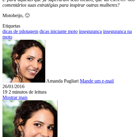
comentários suas estratégias para inspirar outras mulheres?
Motobeijo, 🙂
Etiquetas
dicas de pilotagem
dicas iniciante moto
insegurança
insegurança na
moto
Amanda Pagliari
Mande um e-mail
26/01/2016
19
2 minutos de leitura
Mostrar mais