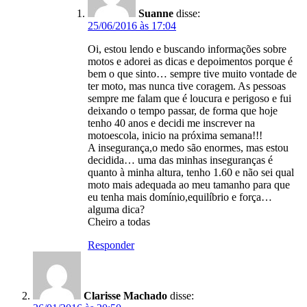
Suanne
disse:
25/06/2016 às 17:04
Oi, estou lendo e buscando informações sobre
motos e adorei as dicas e depoimentos porque é
bem o que sinto… sempre tive muito vontade de
ter moto, mas nunca tive coragem. As pessoas
sempre me falam que é loucura e perigoso e fui
deixando o tempo passar, de forma que hoje
tenho 40 anos e decidi me inscrever na
motoescola, inicio na próxima semana!!!
A insegurança,o medo são enormes, mas estou
decidida… uma das minhas inseguranças é
quanto à minha altura, tenho 1.60 e não sei qual
moto mais adequada ao meu tamanho para que
eu tenha mais domínio,equilíbrio e força…
alguma dica?
Cheiro a todas
Responder
Clarisse Machado
disse: