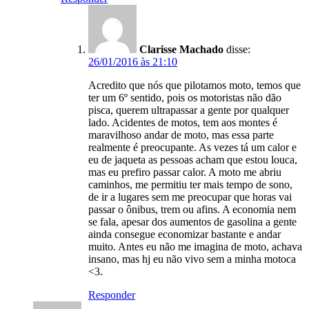
Clarisse Machado
disse:
26/01/2016 às 21:10
Acredito que nós que pilotamos moto, temos que
ter um 6º sentido, pois os motoristas não dão
pisca, querem ultrapassar a gente por qualquer
lado. Acidentes de motos, tem aos montes é
maravilhoso andar de moto, mas essa parte
realmente é preocupante. As vezes tá um calor e
eu de jaqueta as pessoas acham que estou louca,
mas eu prefiro passar calor. A moto me abriu
caminhos, me permitiu ter mais tempo de sono,
de ir a lugares sem me preocupar que horas vai
passar o ônibus, trem ou afins. A economia nem
se fala, apesar dos aumentos de gasolina a gente
ainda consegue economizar bastante e andar
muito. Antes eu não me imagina de moto, achava
insano, mas hj eu não vivo sem a minha motoca
<3.
Responder