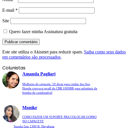
E-mail
*
Site
Quero fazer minha Assinatura gratuita
Este site utiliza o Akismet para reduzir spam.
Saiba como seus dados
em comentários são processados
.
Colunistas
Amanda Pagliari
Mulheres de capacete: 10 dicas para cuidar dos fios
Honda convoca recall da CBR 1000RR para substituir da
bomba de combustível
Monike
COMO FAZER UM SUPORTE PRA COLOCAR GOPRO
NO CAPACETE
Suzuki Gsx 1300 R- Hayabusa