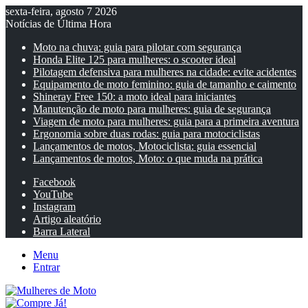
sexta-feira, agosto 7 2026
Notícias de Última Hora
Moto na chuva: guia para pilotar com segurança
Honda Elite 125 para mulheres: o scooter ideal
Pilotagem defensiva para mulheres na cidade: evite acidentes
Equipamento de moto feminino: guia de tamanho e caimento
Shineray Free 150: a moto ideal para iniciantes
Manutenção de moto para mulheres: guia de segurança
Viagem de moto para mulheres: guia para a primeira aventura
Ergonomia sobre duas rodas: guia para motociclistas
Lançamentos de motos, Motociclista: guia essencial
Lançamentos de motos, Moto: o que muda na prática
Facebook
YouTube
Instagram
Artigo aleatório
Barra Lateral
Menu
Entrar