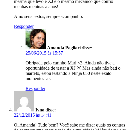
mesma que levo e XJ e o mesmo mecânico que confio
menhas meninas a anos!
Amo seus textos, sempre acompanho.
Responder
Amanda Pagliari
disse:
25/06/2015 às 15:57
Obrigada pelo carinho Mari <3. Ainda não tive a
oportunidade de testar a XJ 🙁 Mas ainda não bati o
martelo, estou testando a Ninja 650 neste exato
momento…rs
Responder
Ivna
disse:
22/12/2015 às 14:41
Oi Amanda! Tudo bem? Você sabe me dizer quais os contras