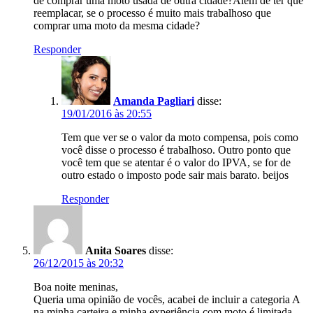
de comprar uma moto usada de outra cidade?Além de ter que
reemplacar, se o processo é muito mais trabalhoso que
comprar uma moto da mesma cidade?
Responder
Amanda Pagliari
disse:
19/01/2016 às 20:55
Tem que ver se o valor da moto compensa, pois como
você disse o processo é trabalhoso. Outro ponto que
você tem que se atentar é o valor do IPVA, se for de
outro estado o imposto pode sair mais barato. beijos
Responder
Anita Soares
disse:
26/12/2015 às 20:32
Boa noite meninas,
Queria uma opinião de vocês, acabei de incluir a categoria A
na minha carteira e minha experiência com moto é limitada.