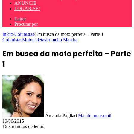
ANUNCIE
LOGAR-SE!
Entrar
Procurar por
Início
/
Colunistas
/
Em busca da moto perfeita – Parte 1
Colunistas
Motocicletas
Primeira Marcha
Em busca da moto perfeita – Parte
1
Amanda Pagliari
Mande um e-mail
19/06/2015
16
3 minutos de leitura