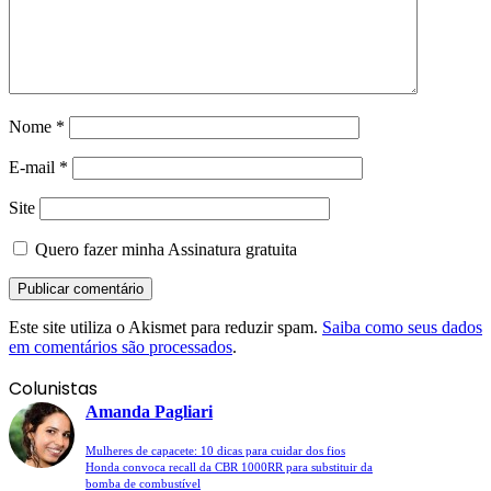
Nome
*
E-mail
*
Site
Quero fazer minha Assinatura gratuita
Este site utiliza o Akismet para reduzir spam.
Saiba como seus dados
em comentários são processados
.
Colunistas
Amanda Pagliari
Mulheres de capacete: 10 dicas para cuidar dos fios
Honda convoca recall da CBR 1000RR para substituir da
bomba de combustível