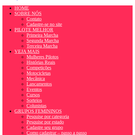
HOME
SOBRE NÓS
Contato
Cadastre-se no site
PILOTE MELHOR
Primeira Marcha
Segunda Marcha
Terceira Marcha
VEJA MAIS
Mulheres Pilotos
Histórias Reais
Competições
Motocicletas
Mecânica
Lançamentos
Eventos
Cursos
Sorteios
Colunistas
GRUPOS FEMININOS
Pesquise por categoria
Pesquise por estado
Cadastre seu grupo
Como cadastrar – passo a passo