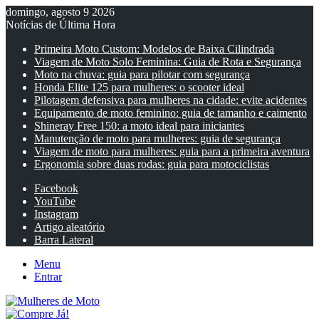
domingo, agosto 9 2026
Notícias de Última Hora
Primeira Moto Custom: Modelos de Baixa Cilindrada
Viagem de Moto Solo Feminina: Guia de Rota e Segurança
Moto na chuva: guia para pilotar com segurança
Honda Elite 125 para mulheres: o scooter ideal
Pilotagem defensiva para mulheres na cidade: evite acidentes
Equipamento de moto feminino: guia de tamanho e caimento
Shineray Free 150: a moto ideal para iniciantes
Manutenção de moto para mulheres: guia de segurança
Viagem de moto para mulheres: guia para a primeira aventura
Ergonomia sobre duas rodas: guia para motociclistas
Facebook
YouTube
Instagram
Artigo aleatório
Barra Lateral
Menu
Entrar