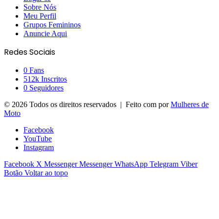
Sobre Nós
Meu Perfil
Grupos Femininos
Anuncie Aqui
Redes Sociais
0
Fans
512k
Inscritos
0
Seguidores
© 2026 Todos os direitos reservados | Feito com
por
Mulheres de
Moto
Facebook
YouTube
Instagram
Facebook
X
Messenger
Messenger
WhatsApp
Telegram
Viber
Botão Voltar ao topo