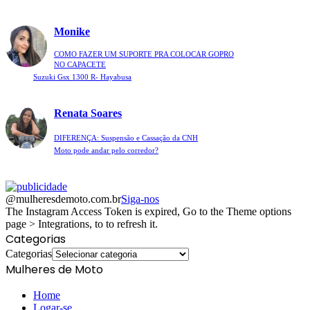
Monike
COMO FAZER UM SUPORTE PRA COLOCAR GOPRO
NO CAPACETE
Suzuki Gsx 1300 R- Hayabusa
Renata Soares
DIFERENÇA: Suspensão e Cassação da CNH
Moto pode andar pelo corredor?
@mulheresdemoto.com.br
Siga-nos
The Instagram Access Token is expired, Go to the Theme options
page > Integrations, to to refresh it.
Categorias
Categorias
Mulheres de Moto
Home
Logar-se