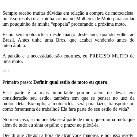
Sempre recebo muitas dúvidas em relação à compra de motocicleta,
por isso resolvi usar minha coluna no Mulheres de Moto para contar
um pouquinho da minha “epopeia” procurando a próxima moto.
Estou sem motocicleta desde março deste ano, quando voltei ao
Brasil. Antes tinha uma Bros, que acabei vendendo antes do
intercâmbio.
A paixão e a necessidade são enormes, eu PRECISO MUITO de
uma moto.
***
Primeiro passo:
Definir qual estilo de moto eu quero.
Esta parte é a mais importante porque além de levar em
consideração seu estilo, também tem que se pensar no uso da
motocicleta. Exemplo, a motocicleta será para lazer, transporte ou
como ferramenta de trabalho? Ela fará parte do seu estilo de vida?
No meu caso, a motocicleta será parte de mim, quero uma moto que
além de tudo eu sinta orgulho e prazer ao pilotá-la.
Decidi que chegou a hora de alçar voos maiores, e por isso resolvi