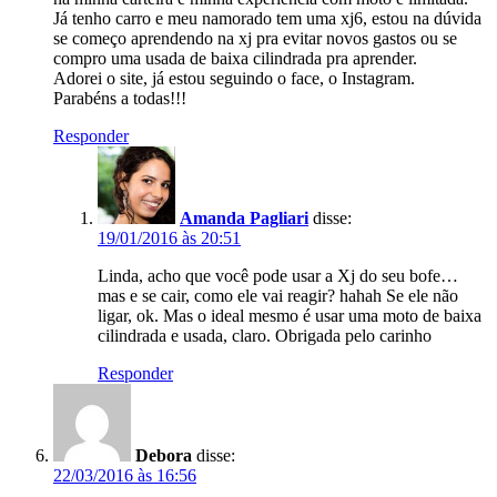
Já tenho carro e meu namorado tem uma xj6, estou na dúvida
se começo aprendendo na xj pra evitar novos gastos ou se
compro uma usada de baixa cilindrada pra aprender.
Adorei o site, já estou seguindo o face, o Instagram.
Parabéns a todas!!!
Responder
Amanda Pagliari
disse:
19/01/2016 às 20:51
Linda, acho que você pode usar a Xj do seu bofe…
mas e se cair, como ele vai reagir? hahah Se ele não
ligar, ok. Mas o ideal mesmo é usar uma moto de baixa
cilindrada e usada, claro. Obrigada pelo carinho
Responder
Debora
disse:
22/03/2016 às 16:56