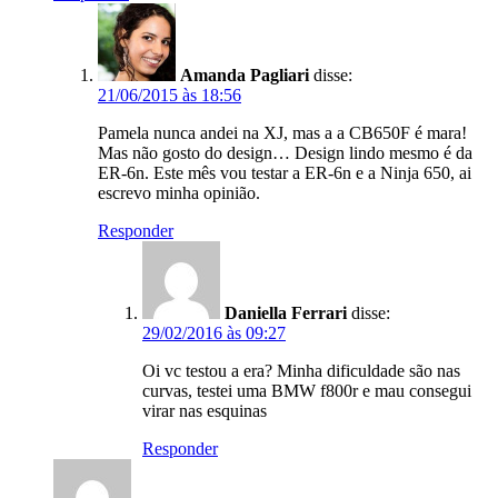
Amanda Pagliari
disse:
21/06/2015 às 18:56
Pamela nunca andei na XJ, mas a a CB650F é mara!
Mas não gosto do design… Design lindo mesmo é da
ER-6n. Este mês vou testar a ER-6n e a Ninja 650, ai
escrevo minha opinião.
Responder
Daniella Ferrari
disse:
29/02/2016 às 09:27
Oi vc testou a era? Minha dificuldade são nas
curvas, testei uma BMW f800r e mau consegui
virar nas esquinas
Responder