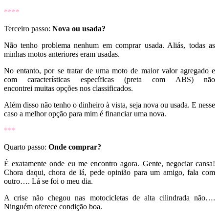
****
Terceiro passo:
Nova ou usada?
Não tenho problema nenhum em comprar usada. Aliás, todas as
minhas motos anteriores eram usadas.
No entanto, por se tratar de uma moto de maior valor agregado e
com características específicas (preta com ABS) não
encontrei muitas opções nos classificados.
Além disso não tenho o dinheiro à vista, seja nova ou usada. E nesse
caso a melhor opção para mim é financiar uma nova.
***
Quarto passo:
Onde comprar?
É exatamente onde eu me encontro agora. Gente, negociar cansa!
Chora daqui, chora de lá, pede opinião para um amigo, fala com
outro…. Lá se foi o meu dia.
A crise não chegou nas motocicletas de alta cilindrada não….
Ninguém oferece condição boa.