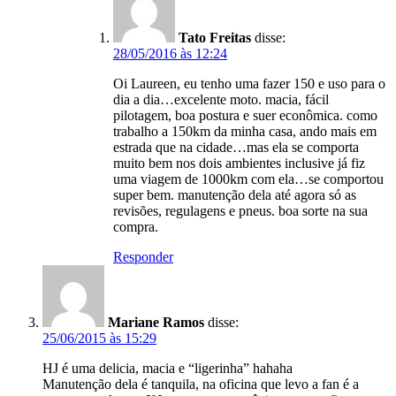
Tato Freitas
disse:
28/05/2016 às 12:24
Oi Laureen, eu tenho uma fazer 150 e uso para o
dia a dia…excelente moto. macia, fácil
pilotagem, boa postura e suer econômica. como
trabalho a 150km da minha casa, ando mais em
estrada que na cidade…mas ela se comporta
muito bem nos dois ambientes inclusive já fiz
uma viagem de 1000km com ela…se comportou
super bem. manutenção dela até agora só as
revisões, regulagens e pneus. boa sorte na sua
compra.
Responder
Mariane Ramos
disse:
25/06/2015 às 15:29
HJ é uma delicia, macia e “ligerinha” hahaha
Manutenção dela é tanquila, na oficina que levo a fan é a