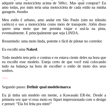
adquirir uma motocicleta acima de 500cc. Mas qual comprar? Eu
amo todas, por mim teria uma motocicleta de cada estilo na minha
garagem. #sonho
Meu estilo é urbano, amo andar em São Paulo (sim no trânsito
caótico) e uso a motocicleta como meio de transporte. Além disso
quero uma moto que me permita viajar e usá-la na pista,
eventualmente. E principalmente que seja LINDA.
Resumindo: uma moto linda, potente e fácil de pilotar no corredor.
Eu escolhi uma
Naked
.
Todo modelo tem prós e contras e eu estava ciente deles na hora que
eu escolhi esse modelo. Esteja certo de que você está colocando
tudo na balança na hora de escolher o estilo de moto dos seus
sonhos.
***
Segundo passo:
Definir qual modelo/marca
Eu já tinha um modelo em mente, a Kawasaki ER-6n. Desde a
primeira vez que vi essa moto eu fiquei impressionada com o design
e pensei: “Ela foi feita pra mim!”