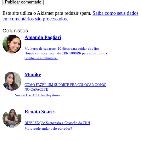
Este site utiliza o Akismet para reduzir spam.
Saiba como seus dados
em comentários são processados
.
Colunistas
Amanda Pagliari
Mulheres de capacete: 10 dicas para cuidar dos fios
Honda convoca recall da CBR 1000RR para substituir da
bomba de combustível
Monike
COMO FAZER UM SUPORTE PRA COLOCAR GOPRO
NO CAPACETE
Suzuki Gsx 1300 R- Hayabusa
Renata Soares
DIFERENÇA: Suspensão e Cassação da CNH
Moto pode andar pelo corredor?