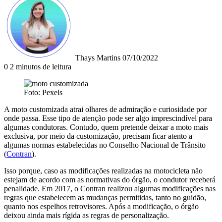
um
e-
mail
Thays Martins
07/10/2022
0
2 minutos de leitura
Foto: Pexels
A moto customizada atrai olhares de admiração e curiosidade por
onde passa. Esse tipo de atenção pode ser algo imprescindível para
algumas condutoras. Contudo, quem pretende deixar a moto mais
exclusiva, por meio da customização, precisam ficar atento a
algumas normas estabelecidas no Conselho Nacional de Trânsito
(
Contran
).
Isso porque, caso as modificações realizadas na motocicleta não
estejam de acordo com as normativas do órgão, o condutor receberá
penalidade. Em 2017, o Contran realizou algumas modificações nas
regras que estabelecem as mudanças permitidas, tanto no guidão,
quanto nos espelhos retrovisores. Após a modificação, o órgão
deixou ainda mais rígida as regras de personalização.