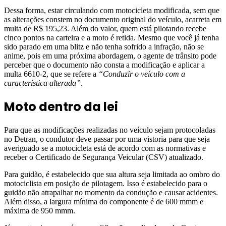
Dessa forma, estar circulando com motocicleta modificada, sem que
as alterações constem no documento original do veículo, acarreta em
multa de R$ 195,23. Além do valor, quem está pilotando recebe
cinco pontos na carteira e a moto é retida. Mesmo que você já tenha
sido parado em uma blitz e não tenha sofrido a infração, não se
anime, pois em uma próxima abordagem, o agente de trânsito pode
perceber que o documento não consta a modificação e aplicar a
multa 6610-2, que se refere a
“Conduzir o veículo com a
característica alterada”
.
Moto dentro da lei
Para que as modificações realizadas no veículo sejam protocoladas
no Detran, o condutor deve passar por uma vistoria para que seja
averiguado se a motocicleta está de acordo com as normativas e
receber o Certificado de Segurança Veicular (CSV) atualizado.
Para guidão, é estabelecido que sua altura seja limitada ao ombro do
motociclista em posição de pilotagem. Isso é estabelecido para o
guidão não atrapalhar no momento da condução e causar acidentes.
Além disso, a largura mínima do componente é de 600 mmm e
máxima de 950 mmm.