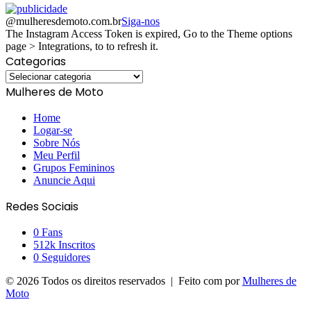
@mulheresdemoto.com.br
Siga-nos
The Instagram Access Token is expired, Go to the Theme options
page > Integrations, to to refresh it.
Categorias
Categorias
Mulheres de Moto
Home
Logar-se
Sobre Nós
Meu Perfil
Grupos Femininos
Anuncie Aqui
Redes Sociais
0
Fans
512k
Inscritos
0
Seguidores
© 2026 Todos os direitos reservados | Feito com
por
Mulheres de
Moto