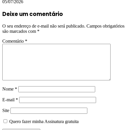
05/07/2026
Deixe um comentário
O seu endereço de e-mail não será publicado.
Campos obrigatórios
são marcados com
*
Comentário
*
Nome
*
E-mail
*
Site
Quero fazer minha Assinatura gratuita