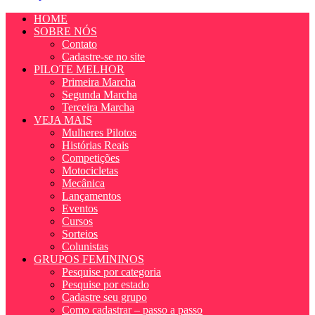
HOME
SOBRE NÓS
Contato
Cadastre-se no site
PILOTE MELHOR
Primeira Marcha
Segunda Marcha
Terceira Marcha
VEJA MAIS
Mulheres Pilotos
Histórias Reais
Competições
Motocicletas
Mecânica
Lançamentos
Eventos
Cursos
Sorteios
Colunistas
GRUPOS FEMININOS
Pesquise por categoria
Pesquise por estado
Cadastre seu grupo
Como cadastrar – passo a passo