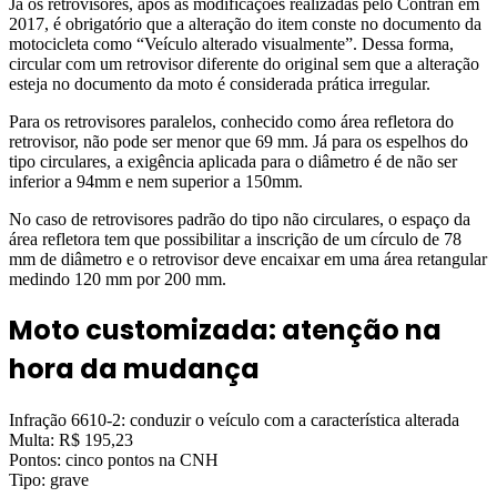
Já os retrovisores, após as modificações realizadas pelo Contran em
2017, é obrigatório que a alteração do item conste no documento da
motocicleta como “Veículo alterado visualmente”. Dessa forma,
circular com um retrovisor diferente do original sem que a alteração
esteja no documento da moto é considerada prática irregular.
Para os retrovisores paralelos, conhecido como área refletora do
retrovisor, não pode ser menor que 69 mm. Já para os espelhos do
tipo circulares, a exigência aplicada para o diâmetro é de não ser
inferior a 94mm e nem superior a 150mm.
No caso de retrovisores padrão do tipo não circulares, o espaço da
área refletora tem que possibilitar a inscrição de um círculo de 78
mm de diâmetro e o retrovisor deve encaixar em uma área retangular
medindo 120 mm por 200 mm.
Moto customizada: atenção na
hora da mudança
Infração 6610-2: conduzir o veículo com a característica alterada
Multa: R$ 195,23
Pontos: cinco pontos na CNH
Tipo: grave