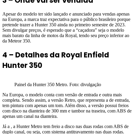
3 – Onde vai ser vendida
Apesar do modelo ter sido lançado e anunciado para vendas apenas
na Europa, a marca traz expectativa para o público brasileiro porque
pretende trazer a Hunter 350 ainda no primeiro semestre de 2023.
Sem divulgar preços, é esperado que a “caçadora” seja o modelo
mais barato da linha de motos da Royal, tendo seu preço inferior ao
da Meteor 350.
4 – Detalhes da Royal Enfield
Hunter 350
Painel da Hunter 350 Metro. Foto: divulgação
Na Europa, o modelo conta com versão de entrada e outra mais
completa. Sendo assim, a versão Retro, que representa a de entrada,
tem pintura com apenas um tom. Além disso, a versão possui freios
com disco na dianteira de 300 mm e tambor na traseira, com ABS de
apenas um canal na dianteira.
Já a , a Hunter Metro tem freio a disco nas duas rodas com ABS de
duplo canal, ou seja, com sistema antitravamento nas duas rodas.