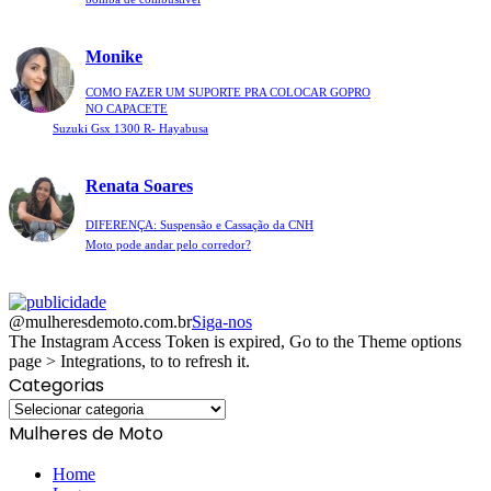
Monike
COMO FAZER UM SUPORTE PRA COLOCAR GOPRO
NO CAPACETE
Suzuki Gsx 1300 R- Hayabusa
Renata Soares
DIFERENÇA: Suspensão e Cassação da CNH
Moto pode andar pelo corredor?
@mulheresdemoto.com.br
Siga-nos
The Instagram Access Token is expired, Go to the Theme options
page > Integrations, to to refresh it.
Categorias
Categorias
Mulheres de Moto
Home