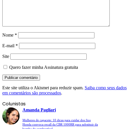
Nome
*
E-mail
*
Site
Quero fazer minha Assinatura gratuita
Este site utiliza o Akismet para reduzir spam.
Saiba como seus dados
em comentários são processados
.
Colunistas
Amanda Pagliari
Mulheres de capacete: 10 dicas para cuidar dos fios
Honda convoca recall da CBR 1000RR para substituir da
bomba de combustível