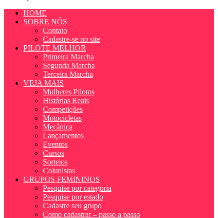
HOME
SOBRE NÓS
Contato
Cadastre-se no site
PILOTE MELHOR
Primeira Marcha
Segunda Marcha
Terceira Marcha
VEJA MAIS
Mulheres Pilotos
Histórias Reais
Competições
Motocicletas
Mecânica
Lançamentos
Eventos
Cursos
Sorteios
Colunistas
GRUPOS FEMININOS
Pesquise por categoria
Pesquise por estado
Cadastre seu grupo
Como cadastrar – passo a passo