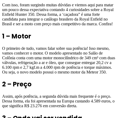
Com isso, foram surgindo muitas dúvidas e viemos aqui para matar
um pouco dessa expectativa contando 4 curiosidades sobre a Royal
Enfield Hunter 350. Dessa forma, a ‘caçadora” é uma forte
candidata para integrar o catálogo brasilero da Royal Enfield no
Brasil e ser a moto com preço mais competitivo da marca. Confira!
1 – Motor
O primeiro de tudo, vamos falar sobre sua potência! Isso mesmo,
vamos conhecer o motor. O modelo apresentado no Salão de
Colônia conta com uma motor monocilíndrico de 349 cm³ com duas
válvulas, refrigeração a ar e óleo, que consegue entregar 20,2 cv a
6.100 rpm e 2,7 kgf.m a 4.000 rpm de potência e torque máximos.
Ou seja, o novo modelo possui o mesmo motor da Meteor 350.
2 – Preço
Assim, após potência, a segunda dúvida mais frequente é o preço.
Dessa forma, ela foi apresentada na Europa custando 4.589 euros, o
que significa R$ 23.276 em conversão direta.