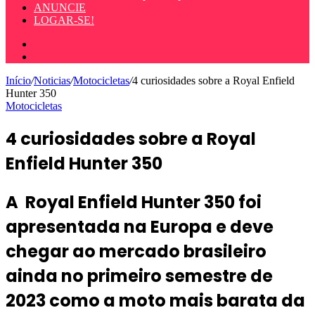
ANUNCIE
LOGAR-SE!
Entrar
Procurar
por
Início
/
Noticias
/
Motocicletas
/
4 curiosidades sobre a Royal Enfield
Hunter 350
Motocicletas
4 curiosidades sobre a Royal
Enfield Hunter 350
A Royal Enfield Hunter 350 foi
apresentada na Europa e deve
chegar ao mercado brasileiro
ainda no primeiro semestre de
2023 como a moto mais barata da