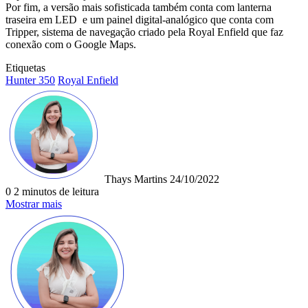
Por fim, a versão mais sofisticada também conta com lanterna
traseira em LED e um painel digital-analógico que conta com
Tripper, sistema de navegação criado pela Royal Enfield que faz
conexão com o Google Maps.
Etiquetas
Hunter 350
Royal Enfield
Mande
um
e-
mail
Thays Martins
24/10/2022
0
2 minutos de leitura
Mostrar mais