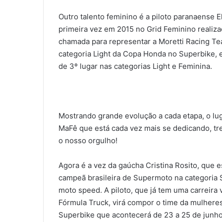
Outro talento feminino é a piloto paranaense
primeira vez em 2015 no Grid Feminino realiza
chamada para representar a Moretti Racing Tea
categoria Light da Copa Honda no Superbike, e
de 3º lugar nas categorias Light e Feminina.
Mostrando grande evolução a cada etapa, o lug
MaFê que está cada vez mais se dedicando, tre
o nosso orgulho!
Agora é a vez da gaúcha Cristina Rosito, que e
campeã brasileira de Supermoto na categoria 
moto speed. A piloto, que já tem uma carreira
Fórmula Truck, virá compor o time da mulhere
Superbike que acontecerá de 23 a 25 de junho