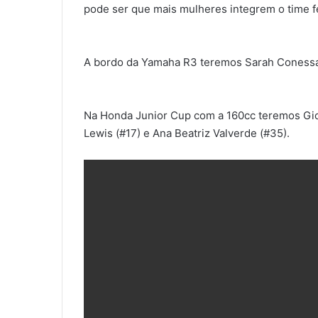
pode ser que mais mulheres integrem o time f
A bordo da Yamaha R3 teremos Sarah Conessa 
Na Honda Junior Cup com a 160cc teremos Giov
Lewis (#17) e Ana Beatriz Valverde (#35).