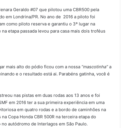
 Elenara Geraldo #07 que pilotou uma CBR500 pela
do em Londrina/PR. No ano de 2016 a piloto foi
m como piloto reserva e garantiu o 3º lugar na
 na etapa passada levou para casa mais dois troféus
ar mais alto do pódio ficou com a nossa
“mascotinha”
a
inando e o resultado está ai. Parabéns gatinha, você é
streou nas pistas em duas rodas aos 13 anos e foi
SMF em 2016 ter a sua primeira experiência em uma
 vitoriosa em quatro rodas e a bordo de caminhões na
s na Copa Honda CBR 500R na terceira etapa do
 no autódromo de Interlagos em São Paulo.