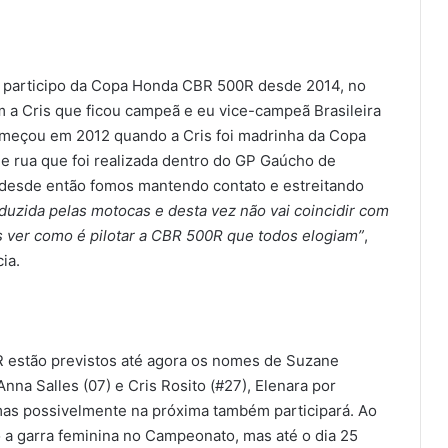
 participo da Copa Honda CBR 500R desde 2014, no
om a Cris que ficou campeã e eu vice-campeã Brasileira
omeçou em 2012 quando a Cris foi madrinha da Copa
 rua que foi realizada dentro do GP Gaúcho de
 desde então fomos mantendo contato e estreitando
duzida pelas motocas e desta vez não vai coincidir com
 ver como é pilotar a CBR 500R que todos elogiam”
,
ia.
R estão previstos até agora os nomes de Suzane
Anna Salles (07) e Cris Rosito (#27), Elenara por
, mas possivelmente na próxima também participará. Ao
a garra feminina no Campeonato, mas até o dia 25