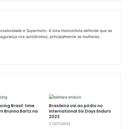
tovelocidade e Supermoto. A loira motociclista defende que as
egurança nos autódromos, principalmente as mulheres.
ing Brasil: time
Brasileira vai ao pódio no
m Brunna Bartz na
International Six Days Enduro
2023
13/11/2023