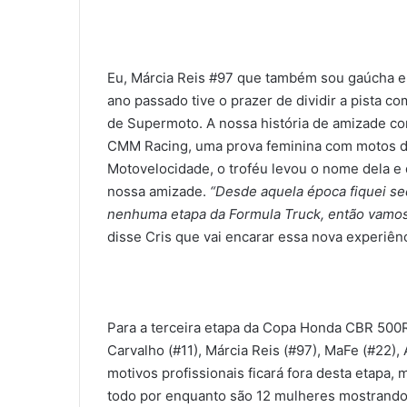
Eu, Márcia Reis #97 que também sou gaúcha e
ano passado tive o prazer de dividir a pista c
de Supermoto. A nossa história de amizade c
CMM Racing, uma prova feminina com motos de
Motovelocidade, o troféu levou o nome dela e
nossa amizade.
“Desde aquela época fiquei se
nenhuma etapa da Formula Truck, então vamos
disse Cris que vai encarar essa nova experiênc
Para a terceira etapa da Copa Honda CBR 500
Carvalho (#11), Márcia Reis (#97), MaFe (#22), 
motivos profissionais ficará fora desta etapa
todo por enquanto são 12 mulheres mostrando 