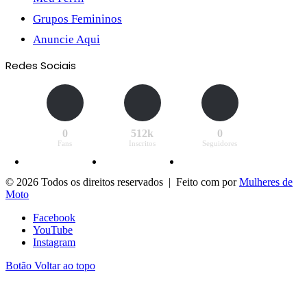
Grupos Femininos
Anuncie Aqui
Redes Sociais
0
512k
0
Fans
Inscritos
Seguidores
© 2026 Todos os direitos reservados | Feito com
por
Mulheres de
Moto
Facebook
YouTube
Instagram
Botão Voltar ao topo