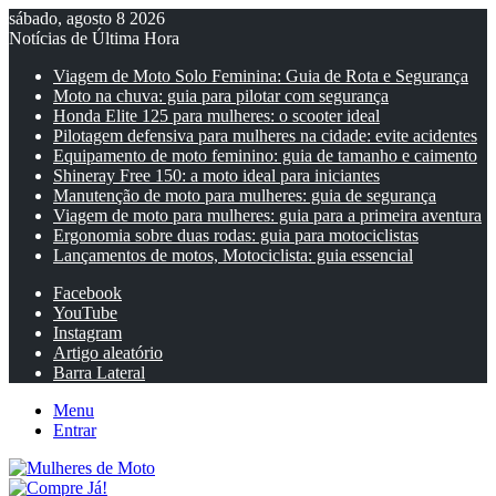
sábado, agosto 8 2026
Notícias de Última Hora
Viagem de Moto Solo Feminina: Guia de Rota e Segurança
Moto na chuva: guia para pilotar com segurança
Honda Elite 125 para mulheres: o scooter ideal
Pilotagem defensiva para mulheres na cidade: evite acidentes
Equipamento de moto feminino: guia de tamanho e caimento
Shineray Free 150: a moto ideal para iniciantes
Manutenção de moto para mulheres: guia de segurança
Viagem de moto para mulheres: guia para a primeira aventura
Ergonomia sobre duas rodas: guia para motociclistas
Lançamentos de motos, Motociclista: guia essencial
Facebook
YouTube
Instagram
Artigo aleatório
Barra Lateral
Menu
Entrar