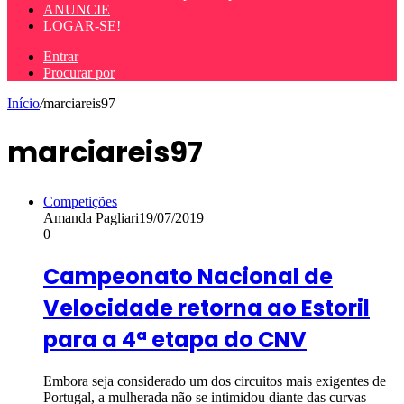
ANUNCIE
LOGAR-SE!
Entrar
Procurar por
Início
/
marciareis97
marciareis97
Competições
Amanda Pagliari
19/07/2019
0
Campeonato Nacional de
Velocidade retorna ao Estoril
para a 4ª etapa do CNV
Embora seja considerado um dos circuitos mais exigentes de
Portugal, a mulherada não se intimidou diante das curvas