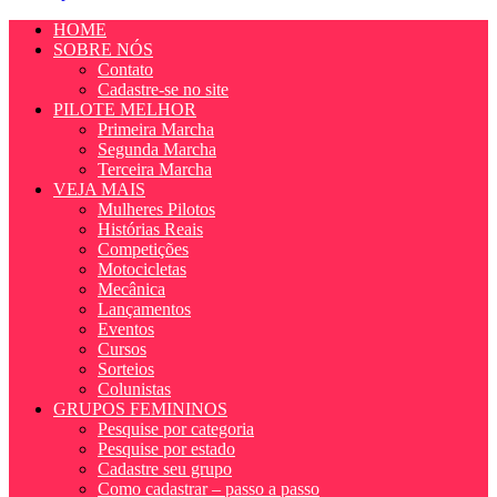
HOME
SOBRE NÓS
Contato
Cadastre-se no site
PILOTE MELHOR
Primeira Marcha
Segunda Marcha
Terceira Marcha
VEJA MAIS
Mulheres Pilotos
Histórias Reais
Competições
Motocicletas
Mecânica
Lançamentos
Eventos
Cursos
Sorteios
Colunistas
GRUPOS FEMININOS
Pesquise por categoria
Pesquise por estado
Cadastre seu grupo
Como cadastrar – passo a passo