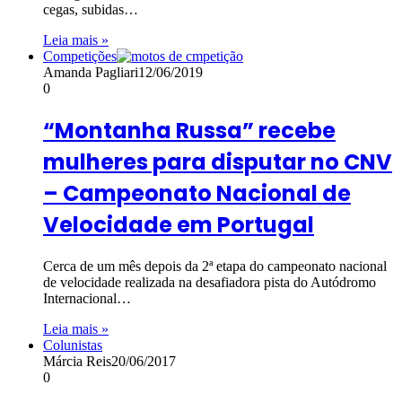
cegas, subidas…
Leia mais »
Competições
Amanda Pagliari
12/06/2019
0
“Montanha Russa” recebe
mulheres para disputar no CNV
– Campeonato Nacional de
Velocidade em Portugal
Cerca de um mês depois da 2ª etapa do campeonato nacional
de velocidade realizada na desafiadora pista do Autódromo
Internacional…
Leia mais »
Colunistas
Márcia Reis
20/06/2017
0