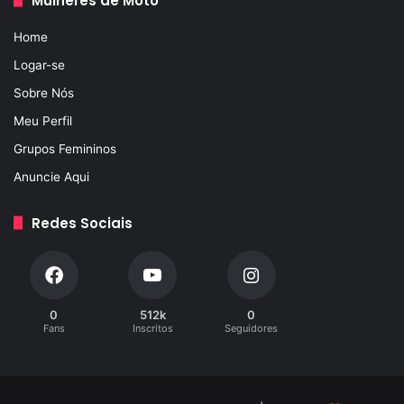
Mulheres de Moto
Home
Logar-se
Sobre Nós
Meu Perfil
Grupos Femininos
Anuncie Aqui
Redes Sociais
0
512k
0
Fans
Inscritos
Seguidores