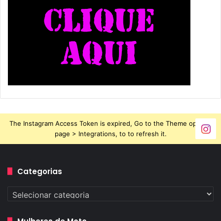
The Instagram Access Token is expired, Go to the Theme options
page > Integrations, to to refresh it.
Categorias
Categorias