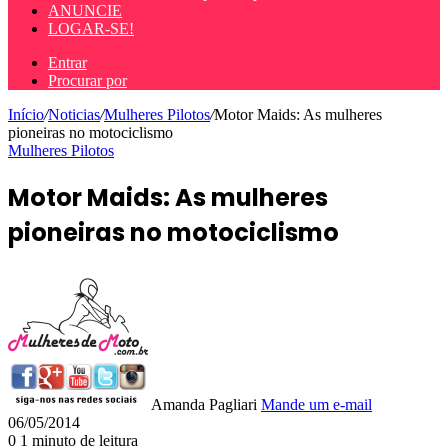
ANUNCIE
LOGAR-SE!
Entrar
Procurar por
Início
/
Noticias
/
Mulheres Pilotos
/
Motor Maids: As mulheres
pioneiras no motociclismo
Mulheres Pilotos
Motor Maids: As mulheres
pioneiras no motociclismo
Amanda Pagliari
Mande um e-mail
06/05/2014
0
1 minuto de leitura