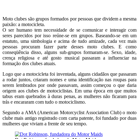
Moto clubes são grupos formados por pessoas que dividem a mesma
paixão: a motocicleta.
O ser humano tem necessidade de se comunicar e interagir com
seres parecidos por isso reúne-se em grupos. Baseando-se em um
estatuto, uma simbologia e acima de tudo amizade, cada vez mais
pessoas procuram fazer parte desses moto clubes. E como
conseqüência disso, alguns sub-grupos formaram-se. Sexo, idade,
crença religiosa e até gosto musical passaram a influenciar na
formação dos clubes atuais.
Logo que a motocicleta foi inventada, alguns cidadãos que passaram
a rodar juntos, criaram nomes e uma identificação nas roupas para
serem lembrados por onde passavam, assim começou o que daria
origem aos clubes de motociclistas. Em uma época em que muitos
tabus eram quebrados à duras penas, as mulheres não ficaram para
trás e encararam com tudo o motociclismo.
Segundo a AMA (American Motorcyclist Association Club) o moto
clube mais antigo registrado com carta patente, foi fundado por duas
mulheres que viviam a frente de seu tempo.