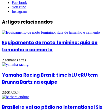
Facebook
YouTube
Instagram
Artigos relacionados
Equipamento de moto feminino: guia de
tamanho e caimento
2 semanas atrás
Yamaha Racing Brasil: time bLU cRU tem
Brunna Bartz na equipe
23/01/2024
Brasileira vai ao pódio no International Six