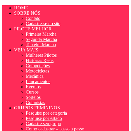
HOME
SOBRE NÓS
Contato
Cadastre-se no site
PILOTE MELHOR
Primeira Marcha
Segunda Marcha
Terceira Marcha
VEJA MAIS
Mulheres Pilotos
Histórias Reais
Competições
Motocicletas
Mecânica
Lançamentos
Eventos
Cursos
Sorteios
Colunistas
GRUPOS FEMININOS
Pesquise por categoria
Pesquise por estado
Cadastre seu grupo
Como cadastrar – passo a passo