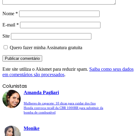
Nome
*
E-mail
*
Site
Quero fazer minha Assinatura gratuita
Este site utiliza o Akismet para reduzir spam.
Saiba como seus dados
em comentários são processados
.
Colunistas
Amanda Pagliari
Mulheres de capacete: 10 dicas para cuidar dos fios
Honda convoca recall da CBR 1000RR para substituir da
bomba de combustível
Monike