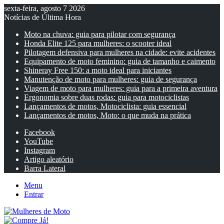
sexta-feira, agosto 7 2026
Notícias de Última Hora
Moto na chuva: guia para pilotar com segurança
Honda Elite 125 para mulheres: o scooter ideal
Pilotagem defensiva para mulheres na cidade: evite acidentes
Equipamento de moto feminino: guia de tamanho e caimento
Shineray Free 150: a moto ideal para iniciantes
Manutenção de moto para mulheres: guia de segurança
Viagem de moto para mulheres: guia para a primeira aventura
Ergonomia sobre duas rodas: guia para motociclistas
Lançamentos de motos, Motociclista: guia essencial
Lançamentos de motos, Moto: o que muda na prática
Facebook
YouTube
Instagram
Artigo aleatório
Barra Lateral
Menu
Entrar