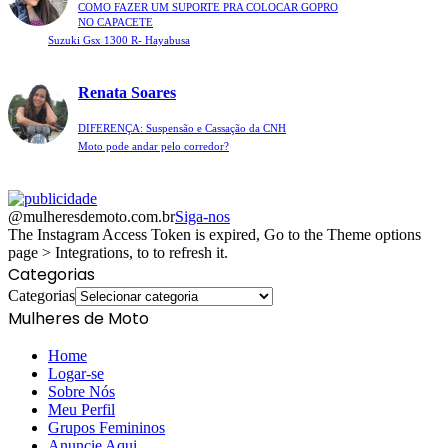
COMO FAZER UM SUPORTE PRA COLOCAR GOPRO
NO CAPACETE
Suzuki Gsx 1300 R- Hayabusa
Renata Soares
DIFERENÇA: Suspensão e Cassação da CNH
Moto pode andar pelo corredor?
@mulheresdemoto.com.br
Siga-nos
The Instagram Access Token is expired, Go to the Theme options
page > Integrations, to to refresh it.
Categorias
Categorias
Mulheres de Moto
Home
Logar-se
Sobre Nós
Meu Perfil
Grupos Femininos
Anuncie Aqui