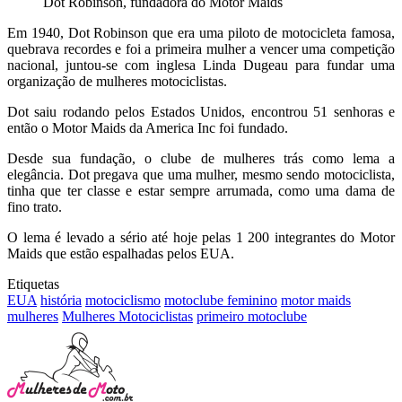
Dot Robinson, fundadora do Motor Maids
Em 1940, Dot Robinson que era uma piloto de motocicleta famosa,
quebrava recordes e foi a primeira mulher a vencer uma competição
nacional, juntou-se com inglesa Linda Dugeau para fundar uma
organização de mulheres motociclistas.
Dot saiu rodando pelos Estados Unidos, encontrou 51 senhoras e
então o Motor Maids da America Inc foi fundado.
Desde sua fundação, o clube de mulheres trás como lema a
elegância. Dot pregava que uma mulher, mesmo sendo motociclista,
tinha que ter classe e estar sempre arrumada, como uma dama de
fino trato.
O lema é levado a sério até hoje pelas 1 200 integrantes do Motor
Maids que estão espalhadas pelos EUA.
Etiquetas
EUA
história
motociclismo
motoclube feminino
motor maids
mulheres
Mulheres Motociclistas
primeiro motoclube