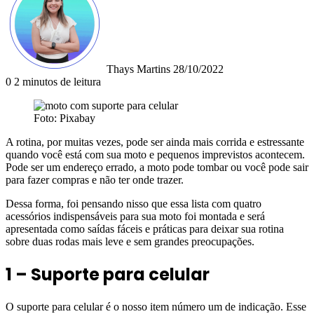
e-
mail
Thays Martins
28/10/2022
0
2 minutos de leitura
Foto: Pixabay
A rotina, por muitas vezes, pode ser ainda mais corrida e estressante
quando você está com sua moto e pequenos imprevistos acontecem.
Pode ser um endereço errado, a moto pode tombar ou você pode sair
para fazer compras e não ter onde trazer.
Dessa forma, foi pensando nisso que essa lista com quatro
acessórios indispensáveis para sua moto foi montada e será
apresentada como saídas fáceis e práticas para deixar sua rotina
sobre duas rodas mais leve e sem grandes preocupações.
1 – Suporte para celular
O suporte para celular é o nosso item número um de indicação. Esse