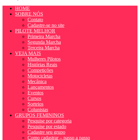
HOME
SOBRE NÓS
Contato
Cadastre-se no site
PILOTE MELHOR
Primeira Marcha
Segunda Marcha
Terceira Marcha
VEJA MAIS
Mulheres Pilotos
Histórias Reais
Competições
Motocicletas
Mecânica
Lançamentos
Eventos
Cursos
Sorteios
Colunistas
GRUPOS FEMININOS
Pesquise por categoria
Pesquise por estado
Cadastre seu grupo
Como cadastrar – passo a passo