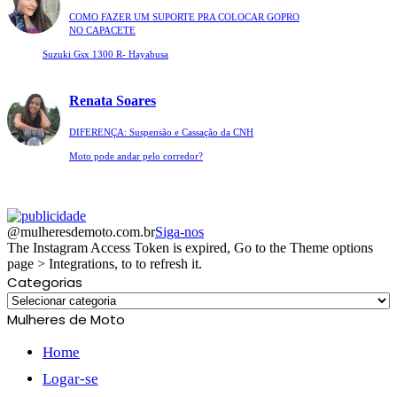
COMO FAZER UM SUPORTE PRA COLOCAR GOPRO
NO CAPACETE
Suzuki Gsx 1300 R- Hayabusa
Renata Soares
DIFERENÇA: Suspensão e Cassação da CNH
Moto pode andar pelo corredor?
@mulheresdemoto.com.br
Siga-nos
The Instagram Access Token is expired, Go to the Theme options
page > Integrations, to to refresh it.
Categorias
Categorias
Mulheres de Moto
Home
Logar-se