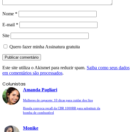
Nome
*
E-mail
*
Site
Quero fazer minha Assinatura gratuita
Este site utiliza o Akismet para reduzir spam.
Saiba como seus dados
em comentários são processados
.
Colunistas
Amanda Pagliari
Mulheres de capacete: 10 dicas para cuidar dos fios
Honda convoca recall da CBR 1000RR para substituir da
bomba de combustível
Monike