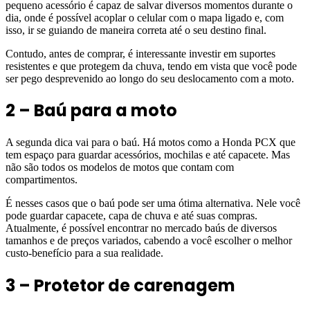
pequeno acessório é capaz de salvar diversos momentos durante o
dia, onde é possível acoplar o celular com o mapa ligado e, com
isso, ir se guiando de maneira correta até o seu destino final.
Contudo, antes de comprar, é interessante investir em suportes
resistentes e que protegem da chuva, tendo em vista que você pode
ser pego desprevenido ao longo do seu deslocamento com a moto.
2 – Baú para a moto
A segunda dica vai para o baú. Há motos como a Honda PCX que
tem espaço para guardar acessórios, mochilas e até capacete. Mas
não são todos os modelos de motos que contam com
compartimentos.
É nesses casos que o baú pode ser uma ótima alternativa. Nele você
pode guardar capacete, capa de chuva e até suas compras.
Atualmente, é possível encontrar no mercado baús de diversos
tamanhos e de preços variados, cabendo a você escolher o melhor
custo-benefício para a sua realidade.
3 – Protetor de carenagem