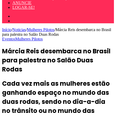
ANUNCIE
LOGAR-SE!
Entrar
Procurar
por
Início
/
Noticias
/
Mulheres Pilotos
/
Márcia Reis desembarca no Brasil
para palestra no Salão Duas Rodas
Eventos
Mulheres Pilotos
Márcia Reis desembarca no Brasil
para palestra no Salão Duas
Rodas
Cada vez mais as mulheres estão
ganhando espaço no mundo das
duas rodas, sendo no dia-a-dia
no trânsito ou no mundo das