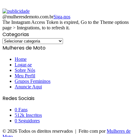
@mulheresdemoto.com.br
Siga-nos
The Instagram Access Token is expired, Go to the Theme options
page > Integrations, to to refresh it.
Categorias
Categorias
Mulheres de Moto
Home
Logar-se
Sobre Nós
Meu Perfil
Grupos Femininos
Anuncie Aqui
Redes Sociais
0
Fans
512k
Inscritos
0
Seguidores
© 2026 Todos os direitos reservados | Feito com
por
Mulheres de
Moto