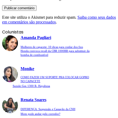
Este site utiliza o Akismet para reduzir spam.
Saiba como seus dados
em comentários são processados
.
Colunistas
Amanda Pagliari
Mulheres de capacete: 10 dicas para cuidar dos fios
Honda convoca recall da CBR 1000RR para substituir da
bomba de combustível
Monike
COMO FAZER UM SUPORTE PRA COLOCAR GOPRO
NO CAPACETE
Suzuki Gsx 1300 R- Hayabusa
Renata Soares
DIFERENÇA: Suspensão e Cassação da CNH
Moto pode andar pelo corredor?