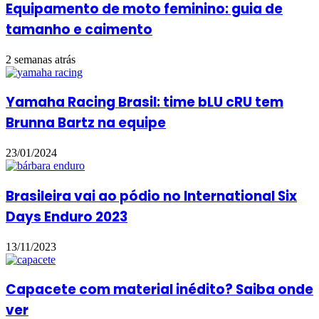
Equipamento de moto feminino: guia de
tamanho e caimento
2 semanas atrás
Yamaha Racing Brasil: time bLU cRU tem
Brunna Bartz na equipe
23/01/2024
Brasileira vai ao pódio no International Six
Days Enduro 2023
13/11/2023
Capacete com material inédito? Saiba onde
ver