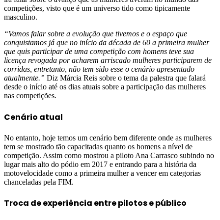
competições, visto que é um universo tido como tipicamente
masculino.
“Vamos falar sobre a evolução que tivemos e o espaço que
conquistamos já que no início da década de 60 a primeira mulher
que quis participar de uma competição com homens teve sua
licença revogada por acharem arriscado mulheres participarem de
corridas, entretanto, não tem sido esse o cenário apresentado
atualmente.”
Diz Márcia Reis sobre o tema da palestra que falará
desde o início até os dias atuais sobre a participação das mulheres
nas competições.
Cenário atual
No entanto, hoje temos um cenário bem diferente onde as mulheres
tem se mostrado tão capacitadas quanto os homens a nível de
competição. Assim como mostrou a piloto Ana Carrasco subindo no
lugar mais alto do pódio em 2017 e entrando para a história da
motovelocidade como a primeira mulher a vencer em categorias
chanceladas pela FIM.
Troca de experiência entre pilotos e público