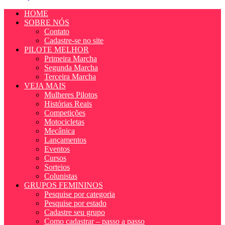
HOME
SOBRE NÓS
Contato
Cadastre-se no site
PILOTE MELHOR
Primeira Marcha
Segunda Marcha
Terceira Marcha
VEJA MAIS
Mulheres Pilotos
Histórias Reais
Competições
Motocicletas
Mecânica
Lançamentos
Eventos
Cursos
Sorteios
Colunistas
GRUPOS FEMININOS
Pesquise por categoria
Pesquise por estado
Cadastre seu grupo
Como cadastrar – passo a passo