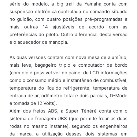
série do modelo, a big-trail da Yamaha conta com
suspensão eletrônica controlada no comando situado
no guidão, com quatro posições pré-programadas e
mais outras 14 ajustáveis de acordo com as
preferências do piloto. Outro diferencial desta versão
é o aquecedor de manopla.
As duas versões contam com nova mesa de alumínio,
mais leve, bagageiro triplo e computador de bordo
(com ele é possível ver no painel de LCD informações
como o consumo médio e instantâneo de combustível,
temperatura do líquido refrigerante, temperatura de
entrada de ar, odômetro total e dois parciais, D-Mode
e tomada de 12 Volts).
Além dos freios ABS, a Super Ténéré conta com o
sistema de frenagem UBS (que permite frear as duas
rodas no mesmo instante), segundo os engenheiros
da marca, a utilização desses dois sistemas em