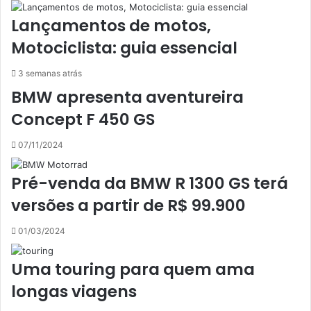
Lançamentos de motos,
Motociclista: guia essencial
3 semanas atrás
BMW apresenta aventureira
Concept F 450 GS
07/11/2024
Pré-venda da BMW R 1300 GS terá
versões a partir de R$ 99.900
01/03/2024
Uma touring para quem ama
longas viagens