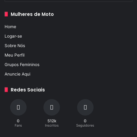
Mulheres de Moto
Home
Logar-se
Sobre Nós
Meu Perfil
Grupos Femininos
Anuncie Aqui
Redes Sociais
0
512k
0
Fans
Inscritos
Seguidores