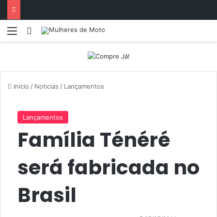
Menu
Entrar
Início
/
Noticias
/
Lançamentos
Lançamentos
Família Ténéré
será fabricada no
Brasil