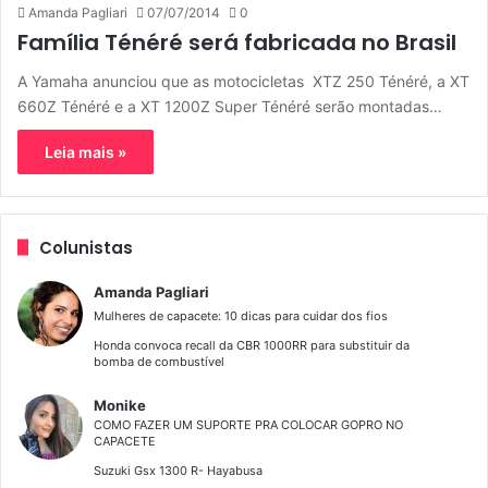
Amanda Pagliari
07/07/2014
0
Família Ténéré será fabricada no Brasil
A Yamaha anunciou que as motocicletas XTZ 250 Ténéré, a XT
660Z Ténéré e a XT 1200Z Super Ténéré serão montadas…
Leia mais »
Colunistas
Amanda Pagliari
Mulheres de capacete: 10 dicas para cuidar dos fios
Honda convoca recall da CBR 1000RR para substituir da
bomba de combustível
Monike
COMO FAZER UM SUPORTE PRA COLOCAR GOPRO NO
CAPACETE
Suzuki Gsx 1300 R- Hayabusa