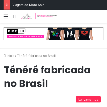
Viagem de Moto Solo Feminina: Guia de Rota e Segurança
Menu
Entrar
Início
/
Ténéré fabricada no Brasil
Ténéré fabricada
no Brasil
Lançamentos