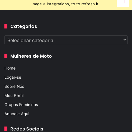
page > Integrations, to to refresh it.
Categorias
Categorias
Mulheres de Moto
Home
Logar-se
Sobre Nós
Meu Perfil
Grupos Femininos
Anuncie Aqui
Redes Sociais