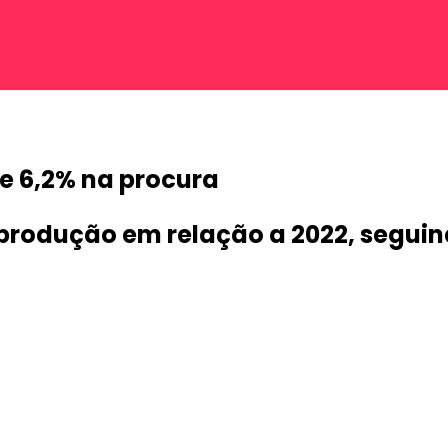
de 6,2% na procura
a produção em relação a 2022, segui