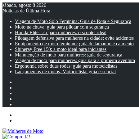
sábado, agosto 8 2026
Notícias de Última Hora
Viagem de Moto Solo Feminina: Guia de Rota e Segurança
Moto na chuva: guia para pilotar com segurança
Honda Elite 125 para mulheres: o scooter ideal
Pilotagem defensiva para mulheres na cidade: evite acidentes
Equipamento de moto feminino: guia de tamanho e caimento
Shineray Free 150: a moto ideal para iniciantes
Manutenção de moto para mulheres: guia de segurança
Viagem de moto para mulheres: guia para a primeira aventura
Ergonomia sobre duas rodas: guia para motociclistas
Lançamentos de motos, Motociclista: guia essencial
Facebook
YouTube
Instagram
Artigo
aleatório
Barra
Lateral
Menu
Entrar