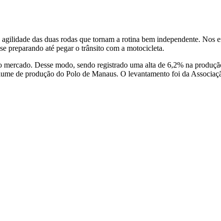
 agilidade das duas rodas que tornam a rotina bem independente. Nos e
 preparando até pegar o trânsito com a motocicleta.
 no mercado. Desse modo, sendo registrado uma alta de 6,2% na produçã
 volume de produção do Polo de Manaus. O levantamento foi da Associaçã