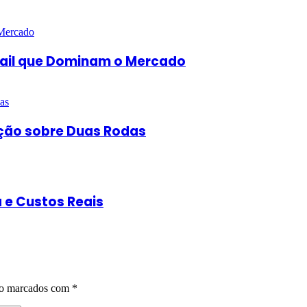
rail que Dominam o Mercado
ução sobre Duas Rodas
a e Custos Reais
ão marcados com
*