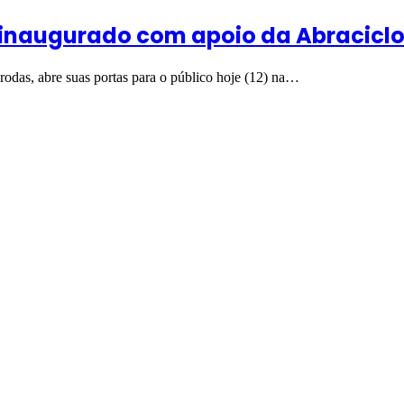
 inaugurado com apoio da Abracicl
das, abre suas portas para o público hoje (12) na…