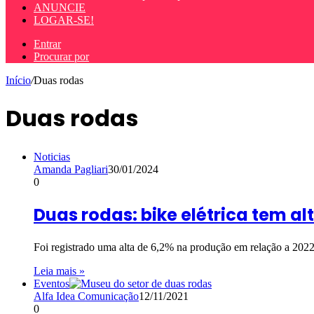
ANUNCIE
LOGAR-SE!
Entrar
Procurar por
Início
/
Duas rodas
Duas rodas
Noticias
Amanda Pagliari
30/01/2024
0
Duas rodas: bike elétrica tem al
Foi registrado uma alta de 6,2% na produção em relação a 2022
Leia mais »
Eventos
Alfa Idea Comunicação
12/11/2021
0