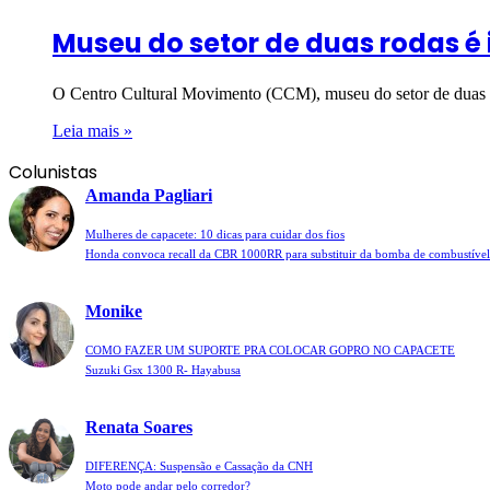
Museu do setor de duas rodas é
O Centro Cultural Movimento (CCM), museu do setor de duas ro
Leia mais »
Colunistas
Amanda Pagliari
Mulheres de capacete: 10 dicas para cuidar dos fios
Honda convoca recall da CBR 1000RR para substituir da bomba de combustível
Monike
COMO FAZER UM SUPORTE PRA COLOCAR GOPRO NO CAPACETE
Suzuki Gsx 1300 R- Hayabusa
Renata Soares
DIFERENÇA: Suspensão e Cassação da CNH
Moto pode andar pelo corredor?