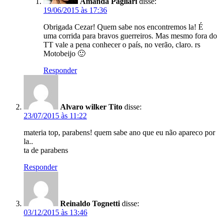
Amanda Pagliari
disse:
19/06/2015 às 17:36
Obrigada Cezar! Quem sabe nos encontremos la! É
uma corrida para bravos guerreiros. Mas mesmo fora do
TT vale a pena conhecer o país, no verão, claro. rs
Motobeijo 🙂
Responder
Alvaro wilker Tito
disse:
23/07/2015 às 11:22
materia top, parabens! quem sabe ano que eu não apareco por
la..
ta de parabens
Responder
Reinaldo Tognetti
disse:
03/12/2015 às 13:46