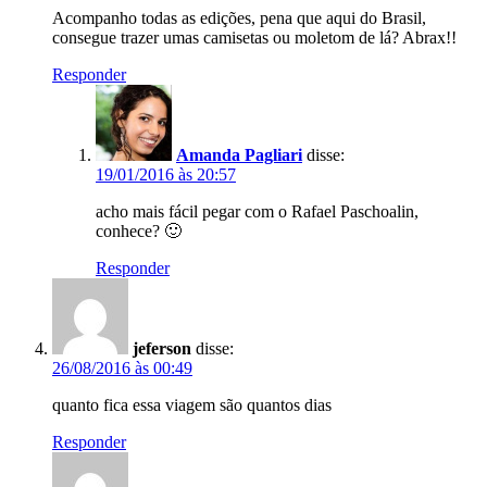
Acompanho todas as edições, pena que aqui do Brasil,
consegue trazer umas camisetas ou moletom de lá? Abrax!!
Responder
Amanda Pagliari
disse:
19/01/2016 às 20:57
acho mais fácil pegar com o Rafael Paschoalin,
conhece? 🙂
Responder
jeferson
disse:
26/08/2016 às 00:49
quanto fica essa viagem são quantos dias
Responder