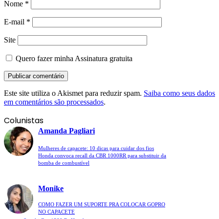
Nome
*
E-mail
*
Site
Quero fazer minha Assinatura gratuita
Este site utiliza o Akismet para reduzir spam.
Saiba como seus dados
em comentários são processados
.
Colunistas
Amanda Pagliari
Mulheres de capacete: 10 dicas para cuidar dos fios
Honda convoca recall da CBR 1000RR para substituir da
bomba de combustível
Monike
COMO FAZER UM SUPORTE PRA COLOCAR GOPRO
NO CAPACETE