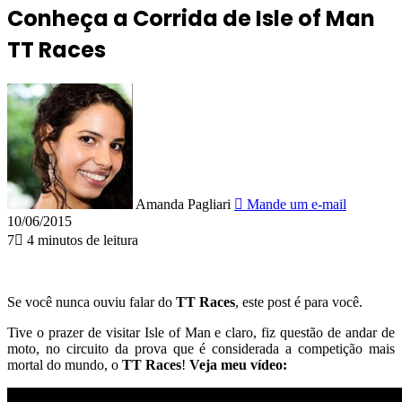
Conheça a Corrida de Isle of Man
TT Races
Amanda Pagliari
Mande um e-mail
10/06/2015
7
4 minutos de leitura
Se você nunca ouviu falar do
TT Races
, este post é para você.
Tive o prazer de visitar Isle of Man e claro, fiz questão de andar de
moto, no
circuito da prova
que é considerada a competição
mais
mortal do mundo, o
TT Races
!
Veja meu vídeo: