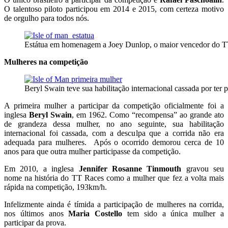
O talentoso piloto participou em 2014 e 2015, com certeza motivo
de orgulho para todos nós.
Estátua em homenagem a Joey Dunlop, o maior vencedor do TT 
Mulheres na competição
Beryl Swain teve sua habilitação internacional cassada por ter 
A primeira mulher a participar da competição oficialmente foi a
inglesa
Beryl Swain
, em 1962. Como “recompensa” ao grande ato
de grandeza dessa mulher, no ano seguinte, sua habilitação
internacional foi cassada, com a desculpa que a corrida não era
adequada para mulheres. Após o ocorrido demorou cerca de 10
anos para que outra mulher participasse da competição.
Em 2010, a inglesa
Jennifer Rosanne Tinmouth
gravou seu
nome na história do TT Races como a mulher que fez a volta mais
rápida na competição, 193km/h.
Infelizmente ainda é tímida a participação de mulheres na corrida,
nos últimos anos
Maria Costello
tem sido a única mulher a
participar da prova.