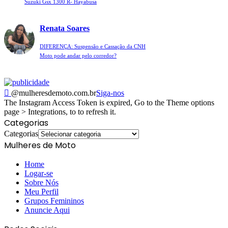
Suzuki Gsx 1300 R- Hayabusa
Renata Soares
DIFERENÇA: Suspensão e Cassação da CNH
Moto pode andar pelo corredor?
@mulheresdemoto.com.br
Siga-nos
The Instagram Access Token is expired, Go to the Theme options
page > Integrations, to to refresh it.
Categorias
Categorias
Mulheres de Moto
Home
Logar-se
Sobre Nós
Meu Perfil
Grupos Femininos
Anuncie Aqui