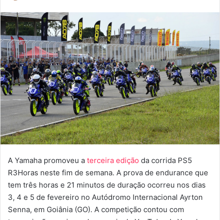
um
e-
mail
A Yamaha promoveu a
terceira edição
da corrida PS5
R3Horas neste fim de semana. A prova de endurance que
tem três horas e 21 minutos de duração ocorreu nos dias
3, 4 e 5 de fevereiro no Autódromo Internacional Ayrton
Senna, em Goiânia (GO). A competição contou com