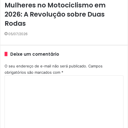
Mulheres no Motociclismo em
2026: A Revolução sobre Duas
Rodas
05/07/2026
Deixe um comentário
O seu endereço de e-mail não será publicado.
Campos
obrigatórios são marcados com
*
C
o
m
e
n
t
á
r