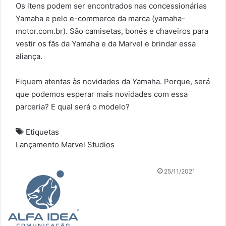
Os itens podem ser encontrados nas concessionárias
Yamaha e pelo e-commerce da marca (
yamaha-
motor.com.br
). São camisetas, bonés e chaveiros para
vestir os fãs da Yamaha e da Marvel e brindar essa
aliança.
Fiquem atentas às novidades da Yamaha. Porque, será
que podemos esperar mais novidades com essa
parceria? E qual será o modelo?
Etiquetas
Lançamento
Marvel Studios
Mande
25/11/2021
um
e-
mail