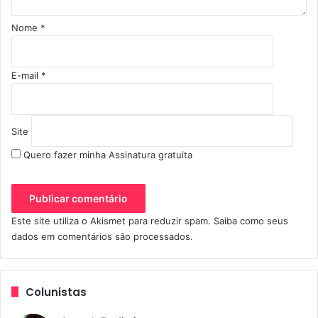
i
o
Nome
*
*
E-mail
*
Site
Quero fazer minha Assinatura gratuita
Este site utiliza o Akismet para reduzir spam.
Saiba como seus
dados em comentários são processados
.
Colunistas