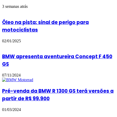
3 semanas atrás
Óleo na pista: sinal de perigo para
motociclistas
02/01/2025
BMW apresenta aventureira Concept F 450
GS
07/11/2024
Pré-venda da BMW R 1300 GS terá versões a
partir de R$ 99.900
01/03/2024