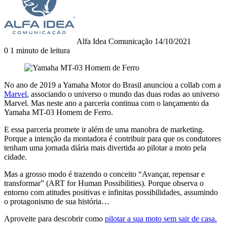
mail
Alfa Idea Comunicação
14/10/2021
0
1 minuto de leitura
No ano de 2019 a Yamaha Motor do Brasil anunciou a collab com a
Marvel
, associando o universo o mundo das duas rodas ao universo
Marvel. Mas neste ano a parceria continua com o lançamento da
Yamaha MT-03 Homem de Ferro.
E essa parceria promete ir além de uma manobra de marketing.
Porque a intenção da montadora é contribuir para que os condutores
tenham uma jornada diária mais divertida ao pilotar a moto pela
cidade.
Mas a grosso modo é trazendo o conceito “Avançar, repensar e
transformar” (ART for Human Possibilities). Porque observa o
entorno com atitudes positivas e infinitas possibilidades, assumindo
o protagonismo de sua história…
Aproveite para descobrir como
pilotar a sua moto sem sair de casa.