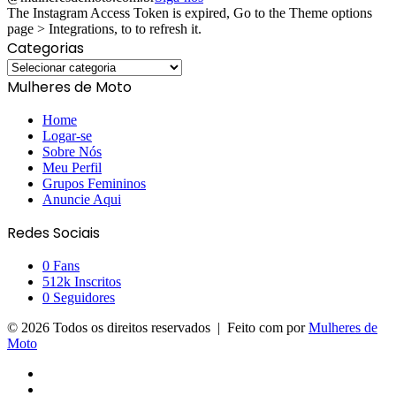
The Instagram Access Token is expired, Go to the Theme options
page > Integrations, to to refresh it.
Categorias
Categorias
Mulheres de Moto
Home
Logar-se
Sobre Nós
Meu Perfil
Grupos Femininos
Anuncie Aqui
Redes Sociais
0
Fans
512k
Inscritos
0
Seguidores
© 2026 Todos os direitos reservados | Feito com
por
Mulheres de
Moto
Facebook
YouTube