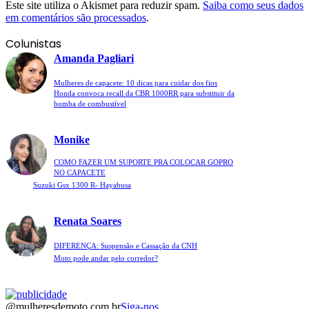
Este site utiliza o Akismet para reduzir spam.
Saiba como seus dados
em comentários são processados
.
Colunistas
Amanda Pagliari
Mulheres de capacete: 10 dicas para cuidar dos fios
Honda convoca recall da CBR 1000RR para substituir da
bomba de combustível
Monike
COMO FAZER UM SUPORTE PRA COLOCAR GOPRO
NO CAPACETE
Suzuki Gsx 1300 R- Hayabusa
Renata Soares
DIFERENÇA: Suspensão e Cassação da CNH
Moto pode andar pelo corredor?
@mulheresdemoto.com.br
Siga-nos