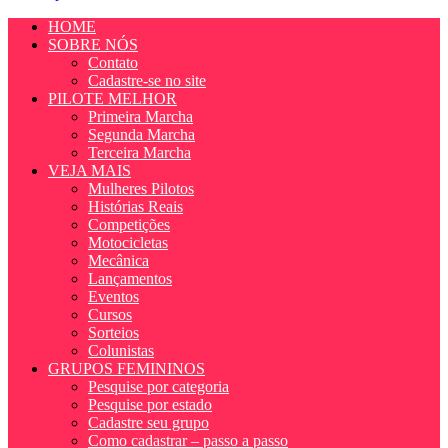
HOME
SOBRE NÓS
Contato
Cadastre-se no site
PILOTE MELHOR
Primeira Marcha
Segunda Marcha
Terceira Marcha
VEJA MAIS
Mulheres Pilotos
Histórias Reais
Competições
Motocicletas
Mecânica
Lançamentos
Eventos
Cursos
Sorteios
Colunistas
GRUPOS FEMININOS
Pesquise por categoria
Pesquise por estado
Cadastre seu grupo
Como cadastrar – passo a passo