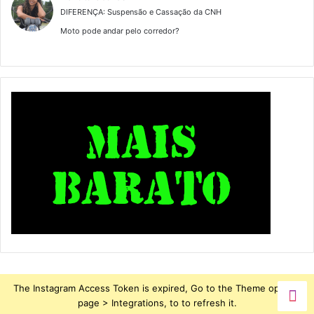
DIFERENÇA: Suspensão e Cassação da CNH
Moto pode andar pelo corredor?
The Instagram Access Token is expired, Go to the Theme options
page > Integrations, to to refresh it.