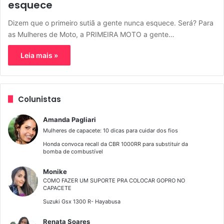
esquece
Dizem que o primeiro sutiã a gente nunca esquece. Será? Para
as Mulheres de Moto, a PRIMEIRA MOTO a gente…
Leia mais »
Colunistas
Amanda Pagliari
Mulheres de capacete: 10 dicas para cuidar dos fios
Honda convoca recall da CBR 1000RR para substituir da
bomba de combustível
Monike
COMO FAZER UM SUPORTE PRA COLOCAR GOPRO NO
CAPACETE
Suzuki Gsx 1300 R- Hayabusa
Renata Soares