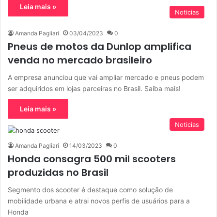
Leia mais »
Noticias
Amanda Pagliari
03/04/2023
0
Pneus de motos da Dunlop amplifica
venda no mercado brasileiro
A empresa anunciou que vai ampliar mercado e pneus podem
ser adquiridos em lojas parceiras no Brasil. Saiba mais!
Leia mais »
Noticias
Amanda Pagliari
14/03/2023
0
Honda consagra 500 mil scooters
produzidas no Brasil
Segmento dos scooter é destaque como solução de
mobilidade urbana e atrai novos perfis de usuários para a
Honda