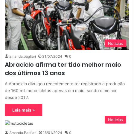
Noticias
amanda.pagliari
31/07/2024
0
Abraciclo afirma ter tido melhor maio
dos últimos 13 anos
A Abraciclo divulgou recentemente ter registrado a produção
de 160 mil motocicletas apenas em maio, sendo o melhor
desde 2012.
Leia mais »
Noticias
Amanda Pagliari
16/01/2024
0