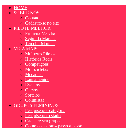
HOME
SOBRE NÓS
Contato
Cadastre-se no site
PILOTE MELHOR
Primeira Marcha
Segunda Marcha
Terceira Marcha
VEJA MAIS
Mulheres Pilotos
Histórias Reais
Competições
Motocicletas
Mecânica
Lançamentos
Eventos
Cursos
Sorteios
Colunistas
GRUPOS FEMININOS
Pesquise por categoria
Pesquise por estado
Cadastre seu grupo
Como cadastrar – passo a passo