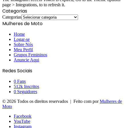
page > Integrations, to to refresh it.
Categorias
Categorias
Mulheres de Moto
Home
Logar-se
Sobre Nós
Meu Perfil
Grupos Femininos
Anuncie Aqui
Redes Sociais
0
Fans
512k
Inscritos
0
Seguidores
© 2026 Todos os direitos reservados | Feito com
por
Mulheres de
Moto
Facebook
YouTube
Instagram