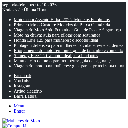
segunda-feira, agosto 10 2026
Notícias de Última Hora
Motos com Assento Baixo 2025: Modelos Femininos
Primeira Moto Custom: Modelos de Baixa Cilindrada
Viagem de Moto Solo Feminina: Guia de Rota e Segurança
Moto na chuva: guia para pilotar com segurança
Honda Elite 125 para mulheres: o scooter ideal
Pilotagem defensiva para mulheres na cidade: evite acidentes
Equipamento de moto feminino: guia de tamanho e caimento
Shineray Free 150: a moto ideal para iniciantes
Manutenção de moto para mulheres: guia de segurança
Viagem de moto para mulheres: guia para a primeira aventura
Facebook
YouTube
Instagram
Artigo aleatório
Barra Lateral
Menu
Entrar