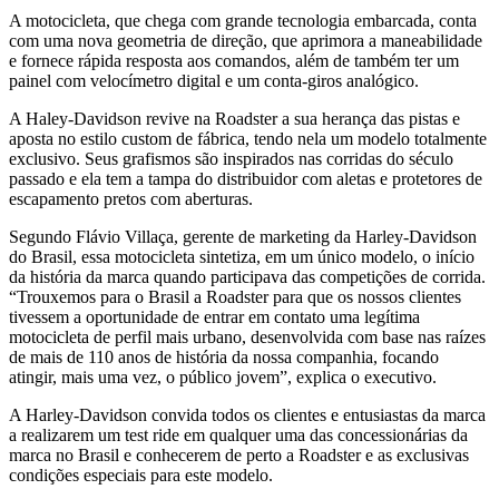
A motocicleta, que chega com grande tecnologia embarcada, conta
com uma nova geometria de direção, que aprimora a maneabilidade
e fornece rápida resposta aos comandos, além de também ter um
painel com velocímetro digital e um conta-giros analógico.
A Haley-Davidson revive na Roadster a sua herança das pistas e
aposta no estilo custom de fábrica, tendo nela um modelo totalmente
exclusivo. Seus grafismos são inspirados nas corridas do século
passado e ela tem a tampa do distribuidor com aletas e protetores de
escapamento pretos com aberturas.
Segundo Flávio Villaça, gerente de marketing da Harley-Davidson
do Brasil, essa motocicleta sintetiza, em um único modelo, o início
da história da marca quando participava das competições de corrida.
“Trouxemos para o Brasil a Roadster para que os nossos clientes
tivessem a oportunidade de entrar em contato uma legítima
motocicleta de perfil mais urbano, desenvolvida com base nas raízes
de mais de 110 anos de história da nossa companhia, focando
atingir, mais uma vez, o público jovem”, explica o executivo.
A Harley-Davidson convida todos os clientes e entusiastas da marca
a realizarem um test ride em qualquer uma das concessionárias da
marca no Brasil e conhecerem de perto a Roadster e as exclusivas
condições especiais para este modelo.