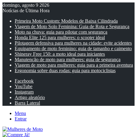
domingo, agosto 9 2026
Notícias de Última Hora
Primeira Moto Custom: Modelos de Baixa Cilindrada
Viagem de Moto Solo Feminina: Guia de Rota e Segurança
Moto na chuva: guia para pilotar com segurança
Honda Elite 125 para mulheres: o scooter ideal
Pilotagem defensiva para mulheres na cidade: evite acidentes
Equipamento de moto feminino: guia de tamanho e caimento
Shineray Free 150: a moto ideal para iniciantes
Manutenção de moto para mulheres: guia de segurança
Viagem de moto para mulheres: guia para a primeira aventura
Ergonomia sobre duas rodas: guia para motociclistas
Facebook
YouTube
Instagram
Artigo aleatório
Barra Lateral
Menu
Entrar