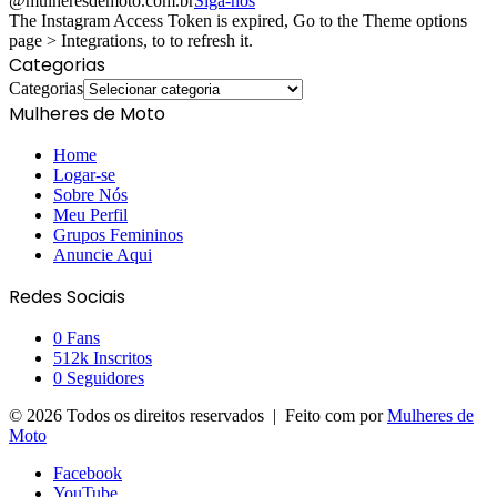
@mulheresdemoto.com.br
Siga-nos
The Instagram Access Token is expired, Go to the Theme options
page > Integrations, to to refresh it.
Categorias
Categorias
Mulheres de Moto
Home
Logar-se
Sobre Nós
Meu Perfil
Grupos Femininos
Anuncie Aqui
Redes Sociais
0
Fans
512k
Inscritos
0
Seguidores
© 2026 Todos os direitos reservados | Feito com
por
Mulheres de
Moto
Facebook
YouTube