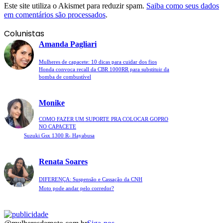
Este site utiliza o Akismet para reduzir spam.
Saiba como seus dados
em comentários são processados
.
Colunistas
Amanda Pagliari
Mulheres de capacete: 10 dicas para cuidar dos fios
Honda convoca recall da CBR 1000RR para substituir da
bomba de combustível
Monike
COMO FAZER UM SUPORTE PRA COLOCAR GOPRO
NO CAPACETE
Suzuki Gsx 1300 R- Hayabusa
Renata Soares
DIFERENÇA: Suspensão e Cassação da CNH
Moto pode andar pelo corredor?