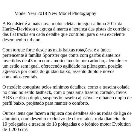
Model Year 2018 New Model Photography
A Roadster é a mais nova motocicleta a integrar a linha 2017 da
Harley-Davidson e agrega à marca a herança das pistas de corrida e
das flat tracks em cada detalhe que contribui para o seu excelente
desempenho urbano.
Com torque forte desde as mais baixas rotações, é a única
pertencente à família Sportster que conta com garfos dianteiros
invertidos de 43 mm com amortecimento por cartucho, além de ter
um estilo sem igual, oferecendo agilidade na pilotagem, posição
agressiva por conta do guidão baixo, assento duplo e novos
comandos centrais.
O modelo conquista pelos mínimos detalhes, como a traseira colada
no chão no estilo fastback, com o paralama traseiro cortado, freios
ABS de disco duplo, suspensão traseira ajustável e o banco duplo de
perfil baixo, projetado para manter o conforto.
Outros itens que fazem a riqueza dos detalhes são as rodas de liga de
alumínio, com desenho exclusivo de cinco raios, roda dianteira de
19 polegadas e traseira de 18 polegadas e o icônico motor Evolution
de 1.200 cm³.