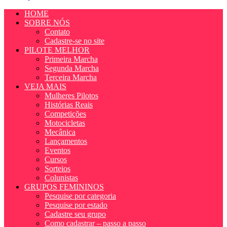
HOME
SOBRE NÓS
Contato
Cadastre-se no site
PILOTE MELHOR
Primeira Marcha
Segunda Marcha
Terceira Marcha
VEJA MAIS
Mulheres Pilotos
Histórias Reais
Competições
Motocicletas
Mecânica
Lançamentos
Eventos
Cursos
Sorteios
Colunistas
GRUPOS FEMININOS
Pesquise por categoria
Pesquise por estado
Cadastre seu grupo
Como cadastrar – passo a passo