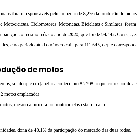
 Manaus foram responsáveis pelo aumento de 8,2% da produção de motos
de Motocicletas, Ciclomotores, Motonetas, Bicicletas e Similares, for
paração ao mesmo mês do ano de 2020, que foi de 94.442. Ou seja, 3
des, e no período atual o número caiu para 111.645, o que correspon
rodução de motos
ntos, sendo que em janeiro aconteceram 85.798, o que corresponde a
12 motos emplacadas.
motos, mesmo a procura por motocicletas estar em alta.
unidades, dona de 48,1% da participação do mercado das duas rodas.