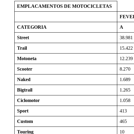
EMPLACAMENTOS DE MOTOCICLETAS
FEVE
CATEGORIA
A
Street
38.981
Trail
15.422
Motoneta
12.239
Scooter
8.270
Naked
1.689
Bigtrail
1.265
Ciclomotor
1.058
Sport
413
Custom
465
Touring
10