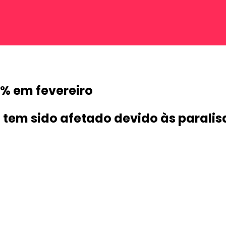
8% em fevereiro
em sido afetado devido às paralis