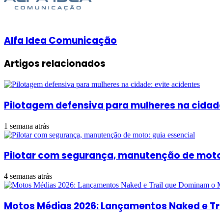
Alfa Idea Comunicação
Artigos relacionados
Pilotagem defensiva para mulheres na cidade
1 semana atrás
Pilotar com segurança, manutenção de moto:
4 semanas atrás
Motos Médias 2026: Lançamentos Naked e T