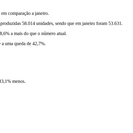
 em comparação a janeiro.
am produzidas 58.014 unidades, sendo que em janeiro foram 53.631.
8,6% a mais do que o número atual.
de a uma queda de 42,7%.
 33,1% menos.