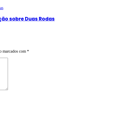
ução sobre Duas Rodas
ão marcados com
*