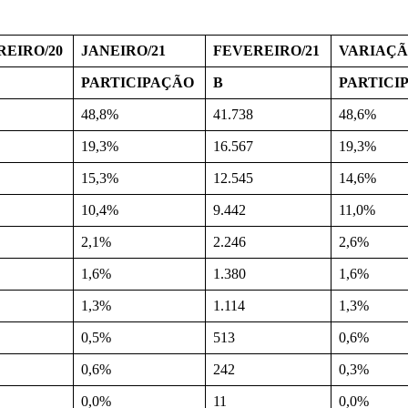
REIRO/20
JANEIRO/21
FEVEREIRO/21
VARIAÇ
PARTICIPAÇÃO
B
PARTICI
48,8%
41.738
48,6%
19,3%
16.567
19,3%
15,3%
12.545
14,6%
10,4%
9.442
11,0%
2,1%
2.246
2,6%
1,6%
1.380
1,6%
1,3%
1.114
1,3%
0,5%
513
0,6%
0,6%
242
0,3%
0,0%
11
0,0%