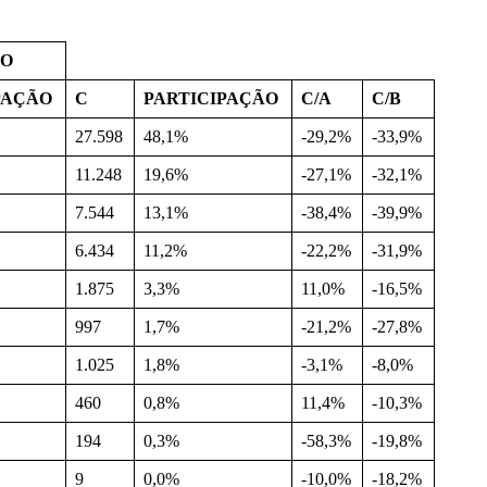
ÃO
PAÇÃO
C
PARTICIPAÇÃO
C/A
C/B
27.598
48,1%
-29,2%
-33,9%
11.248
19,6%
-27,1%
-32,1%
7.544
13,1%
-38,4%
-39,9%
6.434
11,2%
-22,2%
-31,9%
1.875
3,3%
11,0%
-16,5%
997
1,7%
-21,2%
-27,8%
1.025
1,8%
-3,1%
-8,0%
460
0,8%
11,4%
-10,3%
194
0,3%
-58,3%
-19,8%
9
0,0%
-10,0%
-18,2%