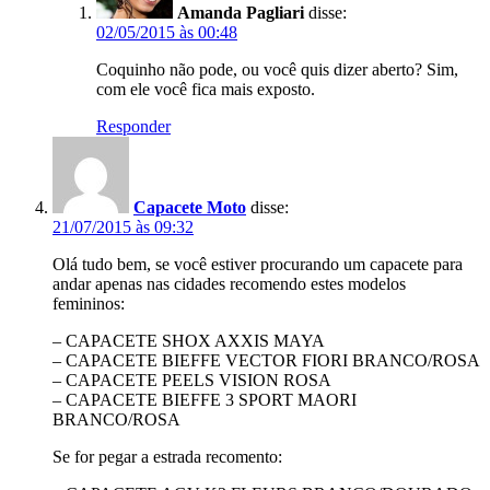
Amanda Pagliari
disse:
02/05/2015 às 00:48
Coquinho não pode, ou você quis dizer aberto? Sim,
com ele você fica mais exposto.
Responder
Capacete Moto
disse:
21/07/2015 às 09:32
Olá tudo bem, se você estiver procurando um capacete para
andar apenas nas cidades recomendo estes modelos
femininos:
– CAPACETE SHOX AXXIS MAYA
– CAPACETE BIEFFE VECTOR FIORI BRANCO/ROSA
– CAPACETE PEELS VISION ROSA
– CAPACETE BIEFFE 3 SPORT MAORI
BRANCO/ROSA
Se for pegar a estrada recomento: