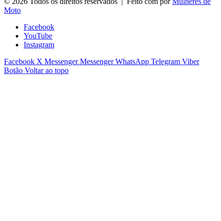
© 2026 Todos os direitos reservados | Feito com
por
Mulheres de
Moto
Facebook
YouTube
Instagram
Facebook
X
Messenger
Messenger
WhatsApp
Telegram
Viber
Botão Voltar ao topo