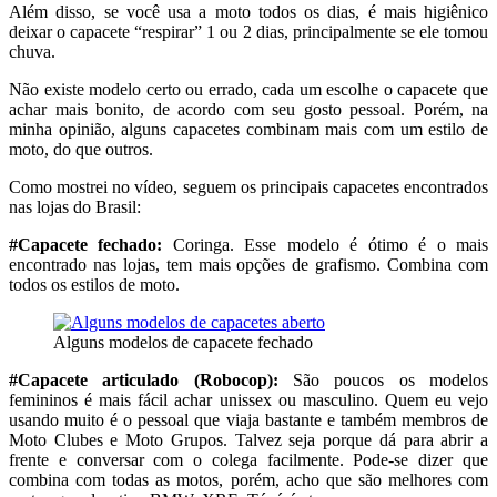
Além disso, se você usa a moto todos os dias, é mais higiênico
deixar o capacete “respirar” 1 ou 2 dias, principalmente se ele tomou
chuva.
Não existe modelo certo ou errado, cada um escolhe o capacete que
achar mais bonito, de acordo com seu gosto pessoal. Porém, na
minha opinião, alguns capacetes combinam mais com um estilo de
moto, do que outros.
Como mostrei no vídeo, seguem os principais capacetes encontrados
nas lojas do Brasil:
#Capacete fechado:
Coringa. Esse modelo é ótimo é o mais
encontrado nas lojas, tem mais opções de grafismo. Combina com
todos os estilos de moto.
Alguns modelos de capacete fechado
#Capacete articulado (Robocop):
São poucos os modelos
femininos é mais fácil achar unissex ou masculino. Quem eu vejo
usando muito é o pessoal que viaja bastante e também membros de
Moto Clubes e Moto Grupos. Talvez seja porque dá para abrir a
frente e conversar com o colega facilmente. Pode-se dizer que
combina com todas as motos, porém, acho que são melhores com