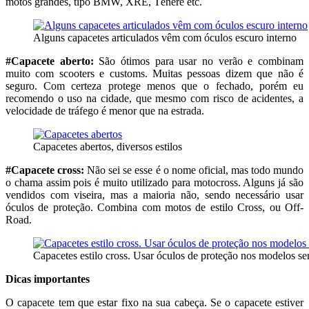
motos grandes, tipo BMW, XRE, Ténéré etc.
Alguns capacetes articulados vêm com óculos escuro interno
#Capacete aberto:
São ótimos para usar no verão e combinam
muito com scooters e customs. Muitas pessoas dizem que não é
seguro. Com certeza protege menos que o fechado, porém eu
recomendo o uso na cidade, que mesmo com risco de acidentes, a
velocidade de tráfego é menor que na estrada.
Capacetes abertos, diversos estilos
#Capacete cross:
Não sei se esse é o nome oficial, mas todo mundo
o chama assim pois é muito utilizado para motocross. Alguns já são
vendidos com viseira, mas a maioria não, sendo necessário usar
óculos de proteção. Combina com motos de estilo Cross, ou Off-
Road.
Capacetes estilo cross. Usar óculos de proteção nos modelos se
Dicas importantes
O capacete tem que estar fixo na sua cabeça. Se o capacete estiver