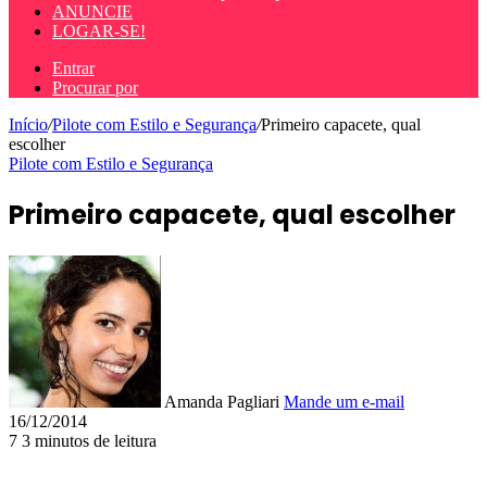
ANUNCIE
LOGAR-SE!
Entrar
Procurar por
Início
/
Pilote com Estilo e Segurança
/
Primeiro capacete, qual
escolher
Pilote com Estilo e Segurança
Primeiro capacete, qual escolher
Amanda Pagliari
Mande um e-mail
16/12/2014
7
3 minutos de leitura