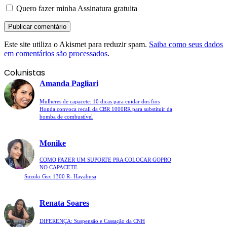
Quero fazer minha Assinatura gratuita
Este site utiliza o Akismet para reduzir spam.
Saiba como seus dados
em comentários são processados
.
Colunistas
Amanda Pagliari
Mulheres de capacete: 10 dicas para cuidar dos fios
Honda convoca recall da CBR 1000RR para substituir da
bomba de combustível
Monike
COMO FAZER UM SUPORTE PRA COLOCAR GOPRO
NO CAPACETE
Suzuki Gsx 1300 R- Hayabusa
Renata Soares
DIFERENÇA: Suspensão e Cassação da CNH