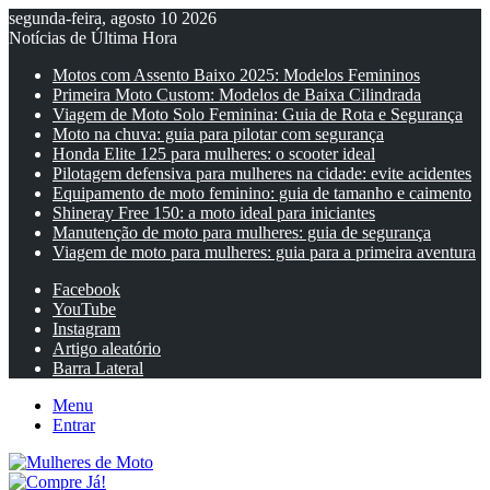
segunda-feira, agosto 10 2026
Notícias de Última Hora
Motos com Assento Baixo 2025: Modelos Femininos
Primeira Moto Custom: Modelos de Baixa Cilindrada
Viagem de Moto Solo Feminina: Guia de Rota e Segurança
Moto na chuva: guia para pilotar com segurança
Honda Elite 125 para mulheres: o scooter ideal
Pilotagem defensiva para mulheres na cidade: evite acidentes
Equipamento de moto feminino: guia de tamanho e caimento
Shineray Free 150: a moto ideal para iniciantes
Manutenção de moto para mulheres: guia de segurança
Viagem de moto para mulheres: guia para a primeira aventura
Facebook
YouTube
Instagram
Artigo aleatório
Barra Lateral
Menu
Entrar