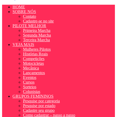
HOME
SOBRE NÓS
Contato
Cadastre-se no site
PILOTE MELHOR
Primeira Marcha
Segunda Marcha
Terceira Marcha
VEJA MAIS
Mulheres Pilotos
Histórias Reais
Competições
Motocicletas
Mecânica
Lançamentos
Eventos
Cursos
Sorteios
Colunistas
GRUPOS FEMININOS
Pesquise por categoria
Pesquise por estado
Cadastre seu grupo
Como cadastrar – passo a passo