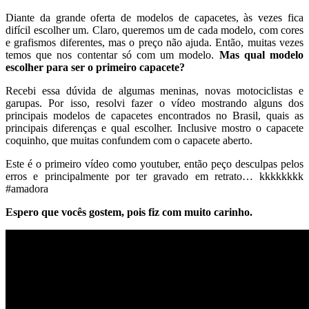
Diante da grande oferta de modelos de capacetes, às vezes fica
difícil escolher um. Claro, queremos um de cada modelo, com cores
e grafismos diferentes, mas o preço não ajuda. Então, muitas vezes
temos que nos contentar só com um modelo.
Mas qual modelo
escolher para ser o primeiro capacete?
Recebi essa dúvida de algumas meninas, novas motociclistas e
garupas. Por isso, resolvi fazer o vídeo mostrando alguns dos
principais modelos de capacetes encontrados no Brasil, quais as
principais diferenças e qual escolher. Inclusive mostro o capacete
coquinho, que muitas confundem com o capacete aberto.
Este é o primeiro vídeo como youtuber, então peço desculpas pelos
erros e principalmente por ter gravado em retrato… kkkkkkkk
#amadora
Espero que vocês gostem, pois fiz com muito carinho.