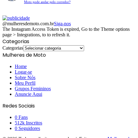
Moto pode andar pelo corredor?
@mulheresdemoto.com.br
Siga-nos
The Instagram Access Token is expired, Go to the Theme options
page > Integrations, to to refresh it.
Categorias
Categorias
Mulheres de Moto
Home
Logar-se
Sobre Nós
Meu Perfil
Grupos Femininos
Anuncie Aqui
Redes Sociais
0
Fans
512k
Inscritos
0
Seguidores