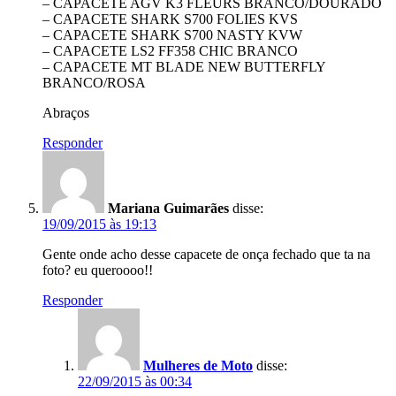
– CAPACETE AGV K3 FLEURS BRANCO/DOURADO
– CAPACETE SHARK S700 FOLIES KVS
– CAPACETE SHARK S700 NASTY KVW
– CAPACETE LS2 FF358 CHIC BRANCO
– CAPACETE MT BLADE NEW BUTTERFLY
BRANCO/ROSA
Abraços
Responder
Mariana Guimarães
disse:
19/09/2015 às 19:13
Gente onde acho desse capacete de onça fechado que ta na
foto? eu queroooo!!
Responder
Mulheres de Moto
disse:
22/09/2015 às 00:34