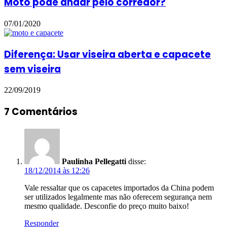
Moto pode andar pelo corredor?
07/01/2020
Diferença: Usar viseira aberta e capacete
sem viseira
22/09/2019
7 Comentários
Paulinha Pellegatti
disse:
18/12/2014 às 12:26
Vale ressaltar que os capacetes importados da China podem
ser utilizados legalmente mas não oferecem segurança nem
mesmo qualidade. Desconfie do preço muito baixo!
Responder