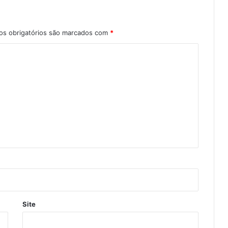
s obrigatórios são marcados com
*
Site