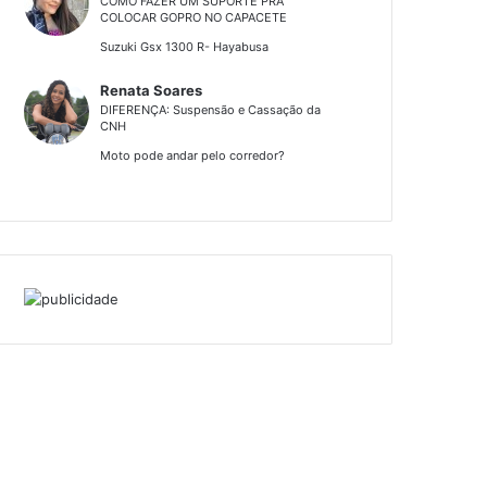
COMO FAZER UM SUPORTE PRA
COLOCAR GOPRO NO CAPACETE
Suzuki Gsx 1300 R- Hayabusa
Renata Soares
DIFERENÇA: Suspensão e Cassação da
CNH
Moto pode andar pelo corredor?