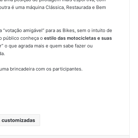
 outra é uma máquina Clássica, Restaurada e Bem
 “votação amigável” para as Bikes, sem o intuito de
 o público conheça o
estilo das motocicletas e suas
r” o que agrada mais e quem sabe fazer ou
da.
ma brincadeira com os participantes.
 customizadas