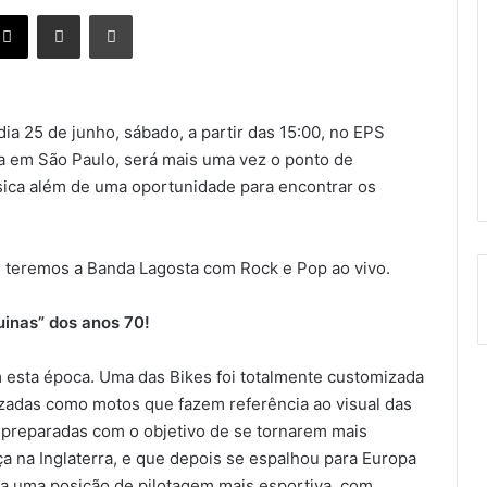
X
Compartilhar via e-mail
Imprimir
dia 25 de junho, sábado, a partir das 15:00, no EPS
ca em São Paulo, será mais uma vez o ponto de
ica além de uma oportunidade para encontrar os
, teremos a Banda Lagosta com Rock e Pop ao vivo.
inas” dos anos 70!
esta época. Uma das Bikes foi totalmente customizada
zadas como motos que fazem referência ao visual das
 preparadas com o objetivo de se tornarem mais
a na Inglaterra, e que depois se espalhou para Europa
ra uma posição de pilotagem mais esportiva, com