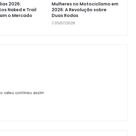
ias 2026:
Mulheres no Motociclismo em
s Naked e Trail
2026: A Revolução sobre
am o Mercado
Duas Rodas
05/07/2026
to valeu contineu assim