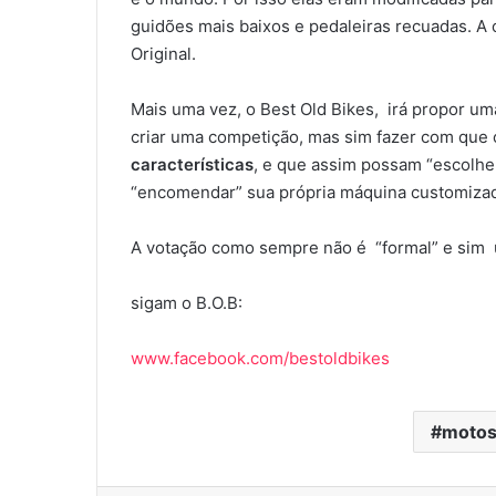
guidões mais baixos e pedaleiras recuadas. A
Original.
Mais uma vez, o Best Old Bikes, irá propor uma
criar uma competição, mas sim fazer com que
características
, e que assim possam “escolhe
“encomendar” sua própria máquina customiza
A votação como sempre não é “formal” e sim u
sigam o B.O.B:
www.facebook.com/bestoldbikes
motos