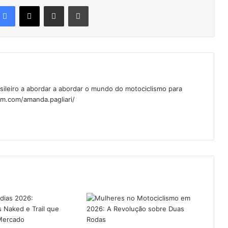
Facebook
X
Compartilhar via e-mail
Imprimir
sileiro a abordar a abordar o mundo do motociclismo para
am.com/amanda.pagliari/