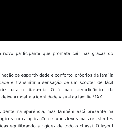
 novo participante que promete cair nas graças do
ação de esportividade e conforto, próprios da família
dade e transmitir a sensação de um scooter de fácil
idade para o dia-a-dia. O formato aerodinâmico da
deixa a mostra a identidade visual da família MAX.
idente na aparência, mas também está presente na
ógicos com a aplicação de tubos leves mais resistentes
icas equilibrando a rigidez de todo o chassi. O layout