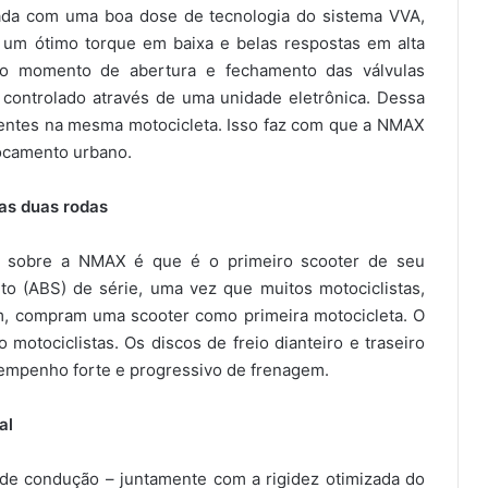
rada com uma boa dose de tecnologia do sistema VVA,
um ótimo torque em baixa e belas respostas em alta
 o momento de abertura e fechamento das válvulas
 controlado através de uma unidade eletrônica. Dessa
ferentes na mesma motocicleta. Isso faz com que a NMAX
locamento urbano.
as duas rodas
iva sobre a NMAX é que é o primeiro scooter de seu
o (ABS) de série, uma vez que muitos motociclistas,
m, compram uma scooter como primeira motocicleta. O
motociclistas. Os discos de freio dianteiro e traseiro
sempenho forte e progressivo de frenagem.
al
 de condução – juntamente com a rigidez otimizada do