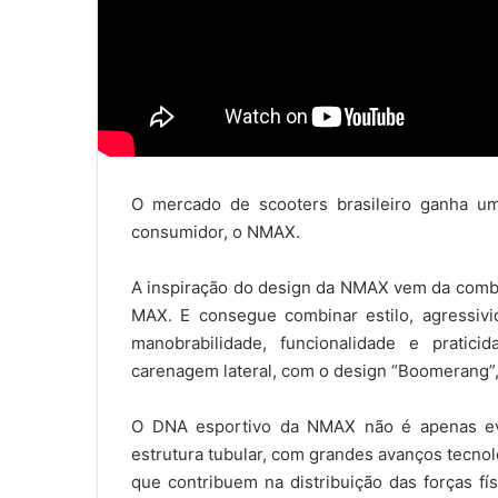
O mercado de scooters brasileiro ganha um
consumidor, o NMAX.
A inspiração do design da NMAX vem da combin
MAX. E consegue combinar estilo, agressivi
manobrabilidade, funcionalidade e pratic
carenagem lateral, com o design “Boomerang”, 
O DNA esportivo da NMAX não é apenas ev
estrutura tubular, com grandes avanços tecnol
que contribuem na distribuição das forças fís