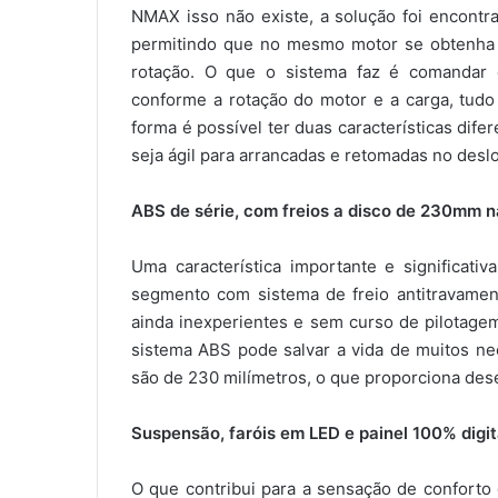
NMAX isso não existe, a solução foi encont
permitindo que no mesmo motor se obtenha 
rotação. O que o sistema faz é comandar
conforme a rotação do motor e a carga, tudo
forma é possível ter duas características di
seja ágil para arrancadas e retomadas no des
ABS de série, com freios a disco de 230mm n
Uma característica importante e significat
segmento com sistema de freio antitravament
ainda inexperientes e sem curso de pilotage
sistema ABS pode salvar a vida de muitos neo 
são de 230 milímetros, o que proporciona de
Suspensão, faróis em LED e painel 100% digit
O que contribui para a sensação de conforto