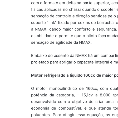
com o formato em delta na parte superior, acop
físicas aplicadas no chassi quando o scooter
sensação de controle e direção sentidas pelo 
suporte “link” fixado por coxins de borracha, 
a NMAX, dando maior conforto e segurança. O
estabilidade e permite que o piloto faça muda
sensação de agilidade da NMAX.
Embaixo do assento da NMAX há um compartim
projetado para abrigar o capacete integral e
Motor refrigerado a líquido 160cc de maior p
O motor monocilíndrico de 160cc, com quatr
potência da categoria, – 15,1cv a 8.000 
desenvolvido com o objetivo de criar uma 
economia de combustível, e que atende tod
poluentes. Para atingir essa equação, os e