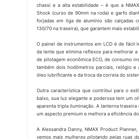
chassi e a alta estabilidade – é que a NMA
Shock (curso de 90mm na roda) e garfo dian
forjadas em liga de alumínio são calçadas 
130/70 na traseira), que garantem mais estabil
O painel de instrumentos em LCD é de fácil l
da lente que elimina reflexos para melhorar a
de pilotagem econômica ECO, de consumo inst
também dois hodômetros parciais, relógio e
óleo lubrificante e da troca da correia do sis
Outra característica que contribui para o es
baixo, sua luz elegante e poderosa tem um olh
aparenta tripla iluminação. A lanterna trasei
um aspecto premium e melhora a eficiência do 
A Alessandra Danny, NMAX Product Planner
vemos mais mulheres pilotando pelas ruas da