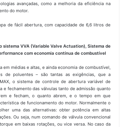
ologias avançadas, como a melhoria da eficiência na
ento do motor.
mpa de fácil abertura, com capacidade de 6,6 litros de
o sistema VVA (Variable Valve Actuation), Sistema de
 Performance com economia contínua de combustível
a em médias e altas, e ainda economia de combustível,
es de poluentes – são tantas as exigências, que a
AX, o sistema de controle de abertura variável de
a e fechamento das válvulas tanto de admissão quanto
brem e fecham, o quanto abrem, e o tempo em que
cterística de funcionamento do motor. Normalmente o
lher uma das alternativas: obter potência em altas
ações. Ou seja, num comando de válvula convencional
torque em baixas rotações, ou vice versa. No caso da