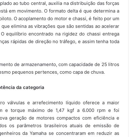
lado ao tubo central, auxilia na distribuição das forças
 está em movimento. O formato delta é que determina a
piloto. O acoplamento do motor e chassi, é feito por um
o que elimina as vibrações que são sentidas ao acelerar
 equilíbrio encontrado na rigidez do chassi entrega
nças rápidas de direção no tráfego, e assim tenha toda
ento de armazenamento, com capacidade de 25 litros
 mesmo pequenos pertences, como capa de chuva.
otência da categoria
o válvulas e arrefecimento líquido oferece a maior
rpm e torque máximo de 1,47 kgf a 6.000 rpm e foi
nova geração de motores compactos com eficiência e
os os parâmetros brasileiros atuais de emissão de
ngenheiros da Yamaha se concentraram em reduzir as