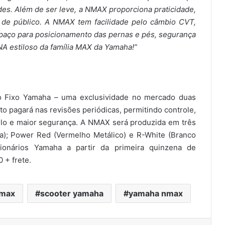
des. Além de ser leve, a NMAX proporciona praticidade,
 de público. A NMAX tem facilidade pelo câmbio CVT,
spaço para posicionamento das pernas e pés, segurança
NA estiloso da família MAX da Yamaha!”
 Fixo Yamaha – uma exclusividade no mercado duas
to pagará nas revisões periódicas, permitindo controle,
elo e maior segurança. A NMAX será produzida em três
a); Power Red (Vermelho Metálico) e R-White (Branco
sionários Yamaha a partir da primeira quinzena de
 + frete.
nmax
scooter yamaha
yamaha nmax