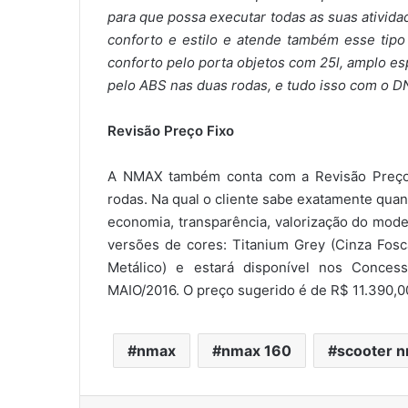
para que possa executar todas as suas ativida
conforto e estilo e atende também esse tipo
conforto pelo porta objetos com 25l, amplo e
pelo ABS nas duas rodas, e tudo isso com o D
Revisão Preço Fixo
A NMAX também conta com a Revisão Preço
rodas. Na qual o cliente sabe exatamente quan
economia, transparência, valorização do mod
versões de cores: Titanium Grey (Cinza Fosc
Metálico) e estará disponível nos Conces
MAIO/2016. O preço sugerido é de R$ 11.390,00
nmax
nmax 160
scooter 