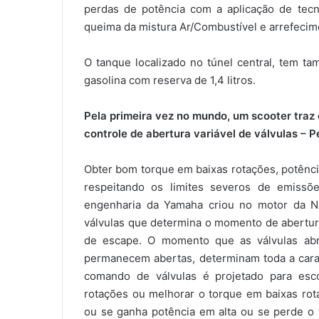
perdas de potência com a aplicação de tecn
queima da mistura Ar/Combustível e arrefecim
O tanque localizado no túnel central, tem ta
gasolina com reserva de 1,4 litros.
Pela primeira vez no mundo, um scooter traz 
controle de abertura variável de válvulas –
Obter bom torque em baixas rotações, potênci
respeitando os limites severos de emissõ
engenharia da Yamaha criou no motor da NM
válvulas que determina o momento de abertur
de escape. O momento que as válvulas a
permanecem abertas, determinam toda a cara
comando de válvulas é projetado para esco
rotações ou melhorar o torque em baixas rot
ou se ganha potência em alta ou se perde o 