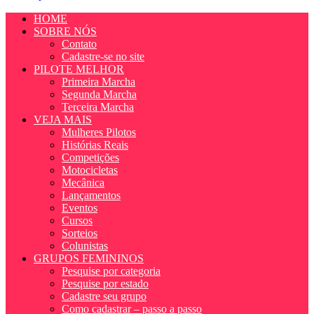
HOME
SOBRE NÓS
Contato
Cadastre-se no site
PILOTE MELHOR
Primeira Marcha
Segunda Marcha
Terceira Marcha
VEJA MAIS
Mulheres Pilotos
Histórias Reais
Competições
Motocicletas
Mecânica
Lançamentos
Eventos
Cursos
Sorteios
Colunistas
GRUPOS FEMININOS
Pesquise por categoria
Pesquise por estado
Cadastre seu grupo
Como cadastrar – passo a passo