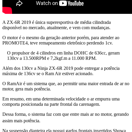
A ZX-6R 2019 é única superesportiva de média cilindrada
disponível no mercado, atualmente, e vem com mudanças.
O motor é o mesmo da geração anterior porém, para atender ao
PROMOTE4, teve remapeamento eletrônico perdendo 1cv.
O propulsor de 4 cilindros em linha DOHC de 636cc, geram
130cv a 13.500RPM e 7,2kgf.m a 11.000 RPM.
Além dos 130cv a Ninja ZX-6R 2019 pode entregar a potência
máxima de 136cv se o Ram Air estiver acionado.
O RamAir é um sistema que, ao permitir uma maior entrada de ar no
motor, gera mais potência.
Em resumo, em uma determinada velocidade o ar empurra uma
comporta posicionada na parte frontal da carenagem.
Dessa forma, o sistema faz com que entre mais ar no motor, gerando
assim mais potência.
Na suspensão dianteira ela possui garfos frontais invertidos Showa