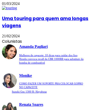
01/03/2024
Uma touring para quem ama longas
viagens
21/02/2024
Colunistas
Amanda Pagliari
Mulheres de capacete: 10 dicas para cuidar dos fios
Honda convoca recall da CBR 1000RR para substituir da
bomba de combustível
Monike
COMO FAZER UM SUPORTE PRA COLOCAR GOPRO
NO CAPACETE
Suzuki Gsx 1300 R- Hayabusa
Renata Soares