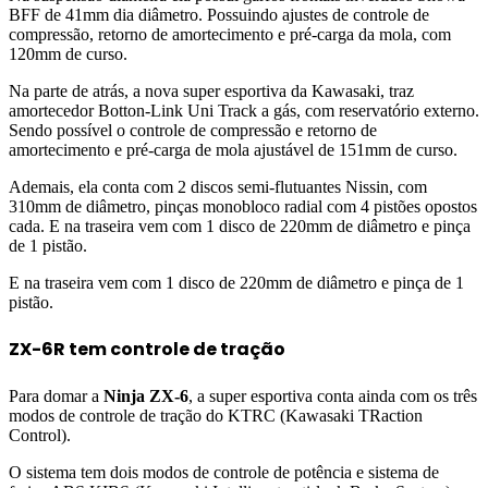
BFF de 41mm dia diâmetro. Possuindo ajustes de controle de
compressão, retorno de amortecimento e pré-carga da mola, com
120mm de curso.
Na parte de atrás, a nova super esportiva da Kawasaki, traz
amortecedor Botton-Link Uni Track a gás, com reservatório externo.
Sendo possível o controle de compressão e retorno de
amortecimento e pré-carga de mola ajustável de 151mm de curso.
Ademais, ela conta com 2 discos semi-flutuantes Nissin, com
310mm de diâmetro, pinças monobloco radial com 4 pistões opostos
cada. E na traseira vem com 1 disco de 220mm de diâmetro e pinça
de 1 pistão.
E na traseira vem com 1 disco de 220mm de diâmetro e pinça de 1
pistão.
ZX-6R tem controle de tração
Para domar a
Ninja ZX-6
, a super esportiva conta ainda com os três
modos de controle de tração do KTRC (Kawasaki TRaction
Control).
O sistema tem dois modos de controle de potência e sistema de