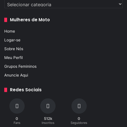
Categorias
Mulheres de Moto
Home
Logar-se
Sobre Nós
Meu Perfil
Grupos Femininos
Anuncie Aqui
Redes Sociais
0
512k
0
Fans
Inscritos
Seguidores