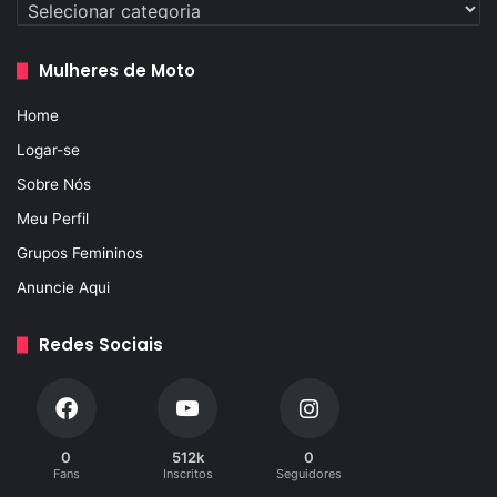
Categorias
Mulheres de Moto
Home
Logar-se
Sobre Nós
Meu Perfil
Grupos Femininos
Anuncie Aqui
Redes Sociais
0
512k
0
Fans
Inscritos
Seguidores