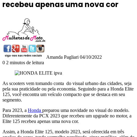
recebeu apenas uma nova cor
Mande
um
e-
mail
Amanda Pagliari
04/10/2022
0
2 minutos de leitura
As scooters vem tomando conta do visual urbano das cidades, seja
pela sua praticidade ou pela economia. Seguindo para a Honda Elite
125, você encontra um veículo compacto que se destaca em seu
segmento.
Para 2023, a
Honda
preparou uma novidade no visual do modelo.
Diferentemente da PCX 2023 que recebeu um upgrade no motor, a
Elite 125 recebeu apenas uma nova cor.
Assim, a Honda Elite 125, modelo 2023, será oferecida em três