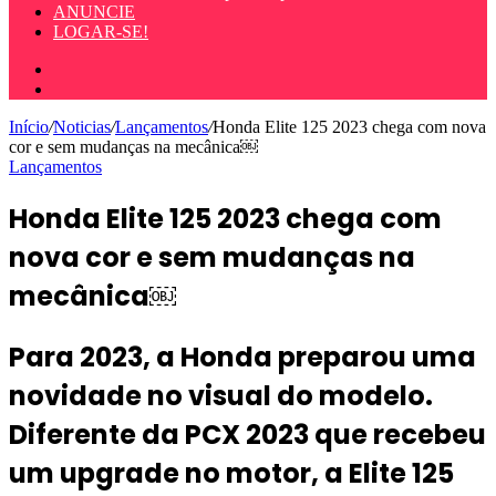
ANUNCIE
LOGAR-SE!
Entrar
Procurar
por
Início
/
Noticias
/
Lançamentos
/
Honda Elite 125 2023 chega com nova
cor e sem mudanças na mecânica￼
Lançamentos
Honda Elite 125 2023 chega com
nova cor e sem mudanças na
mecânica￼
Para 2023, a Honda preparou uma
novidade no visual do modelo.
Diferente da PCX 2023 que recebeu
um upgrade no motor, a Elite 125