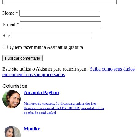
Nome
*
E-mail
*
Site
Quero fazer minha Assinatura gratuita
Este site utiliza o Akismet para reduzir spam.
Saiba como seus dados
em comentários são processados
.
Colunistas
Amanda Pagliari
Mulheres de capacete: 10 dicas para cuidar dos fios
Honda convoca recall da CBR 1000RR para substituir da
bomba de combustível
Monike