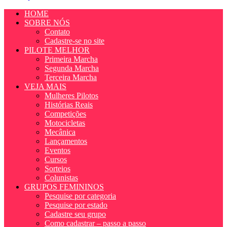
HOME
SOBRE NÓS
Contato
Cadastre-se no site
PILOTE MELHOR
Primeira Marcha
Segunda Marcha
Terceira Marcha
VEJA MAIS
Mulheres Pilotos
Histórias Reais
Competições
Motocicletas
Mecânica
Lançamentos
Eventos
Cursos
Sorteios
Colunistas
GRUPOS FEMININOS
Pesquise por categoria
Pesquise por estado
Cadastre seu grupo
Como cadastrar – passo a passo