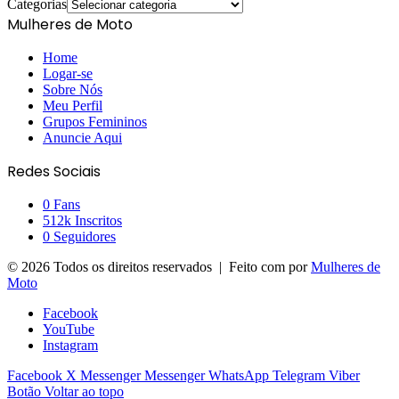
Categorias
Mulheres de Moto
Home
Logar-se
Sobre Nós
Meu Perfil
Grupos Femininos
Anuncie Aqui
Redes Sociais
0
Fans
512k
Inscritos
0
Seguidores
© 2026 Todos os direitos reservados | Feito com
por
Mulheres de
Moto
Facebook
YouTube
Instagram
Facebook
X
Messenger
Messenger
WhatsApp
Telegram
Viber
Botão Voltar ao topo