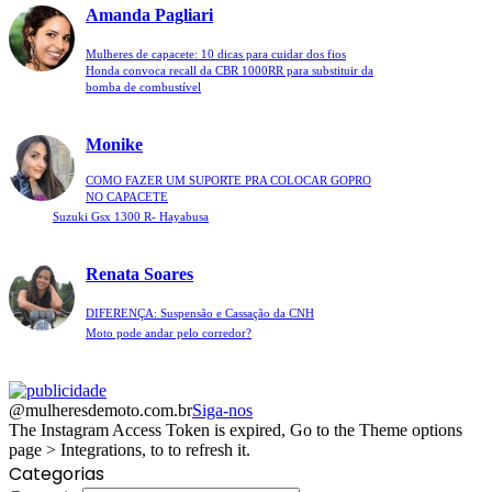
Amanda Pagliari
Mulheres de capacete: 10 dicas para cuidar dos fios
Honda convoca recall da CBR 1000RR para substituir da
bomba de combustível
Monike
COMO FAZER UM SUPORTE PRA COLOCAR GOPRO
NO CAPACETE
Suzuki Gsx 1300 R- Hayabusa
Renata Soares
DIFERENÇA: Suspensão e Cassação da CNH
Moto pode andar pelo corredor?
@mulheresdemoto.com.br
Siga-nos
The Instagram Access Token is expired, Go to the Theme options
page > Integrations, to to refresh it.
Categorias