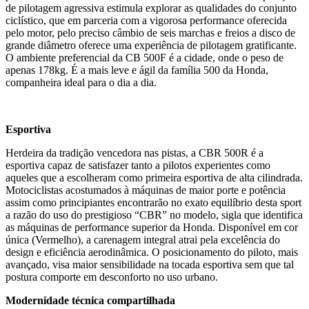
de pilotagem agressiva estimula explorar as qualidades do conjunto
ciclístico, que em parceria com a vigorosa performance oferecida
pelo motor, pelo preciso câmbio de seis marchas e freios a disco de
grande diâmetro oferece uma experiência de pilotagem gratificante.
O ambiente preferencial da CB 500F é a cidade, onde o peso de
apenas 178kg. É a mais leve e ágil da família 500 da Honda,
companheira ideal para o dia a dia.
Esportiva
Herdeira da tradição vencedora nas pistas, a CBR 500R é a
esportiva capaz de satisfazer tanto a pilotos experientes como
aqueles que a escolheram como primeira esportiva de alta cilindrada.
Motociclistas acostumados à máquinas de maior porte e potência
assim como principiantes encontrarão no exato equilíbrio desta sport
a razão do uso do prestigioso “CBR” no modelo, sigla que identifica
as máquinas de performance superior da Honda. Disponível em cor
única (Vermelho), a carenagem integral atrai pela excelência do
design e eficiência aerodinâmica. O posicionamento do piloto, mais
avançado, visa maior sensibilidade na tocada esportiva sem que tal
postura comporte em desconforto no uso urbano.
Modernidade técnica compartilhada