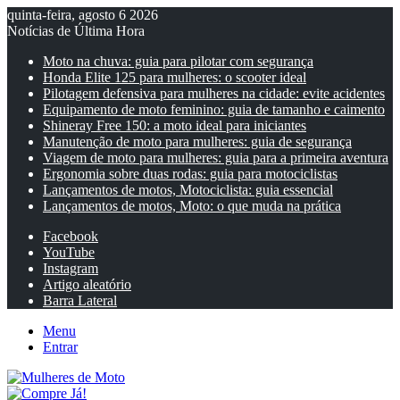
quinta-feira, agosto 6 2026
Notícias de Última Hora
Moto na chuva: guia para pilotar com segurança
Honda Elite 125 para mulheres: o scooter ideal
Pilotagem defensiva para mulheres na cidade: evite acidentes
Equipamento de moto feminino: guia de tamanho e caimento
Shineray Free 150: a moto ideal para iniciantes
Manutenção de moto para mulheres: guia de segurança
Viagem de moto para mulheres: guia para a primeira aventura
Ergonomia sobre duas rodas: guia para motociclistas
Lançamentos de motos, Motociclista: guia essencial
Lançamentos de motos, Moto: o que muda na prática
Facebook
YouTube
Instagram
Artigo aleatório
Barra Lateral
Menu
Entrar