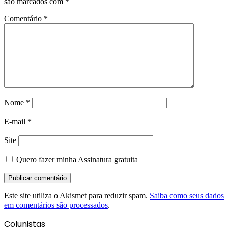
são marcados com
*
Comentário
*
Nome
*
E-mail
*
Site
Quero fazer minha Assinatura gratuita
Este site utiliza o Akismet para reduzir spam.
Saiba como seus dados
em comentários são processados
.
Colunistas