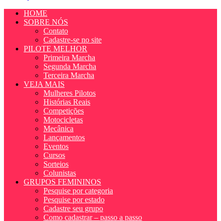
HOME
SOBRE NÓS
Contato
Cadastre-se no site
PILOTE MELHOR
Primeira Marcha
Segunda Marcha
Terceira Marcha
VEJA MAIS
Mulheres Pilotos
Histórias Reais
Competições
Motocicletas
Mecânica
Lançamentos
Eventos
Cursos
Sorteios
Colunistas
GRUPOS FEMININOS
Pesquise por categoria
Pesquise por estado
Cadastre seu grupo
Como cadastrar – passo a passo