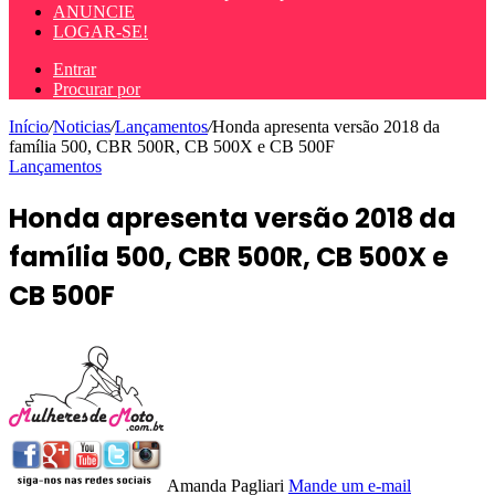
ANUNCIE
LOGAR-SE!
Entrar
Procurar por
Início
/
Noticias
/
Lançamentos
/
Honda apresenta versão 2018 da
família 500, CBR 500R, CB 500X e CB 500F
Lançamentos
Honda apresenta versão 2018 da
família 500, CBR 500R, CB 500X e
CB 500F
Amanda Pagliari
Mande um e-mail