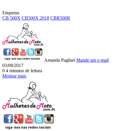
Etiquetas
CB 500X
CB500X 2018
CBR500R
Amanda Pagliari
Mande um e-mail
03/08/2017
0
4 minutos de leitura
Mostrar mais