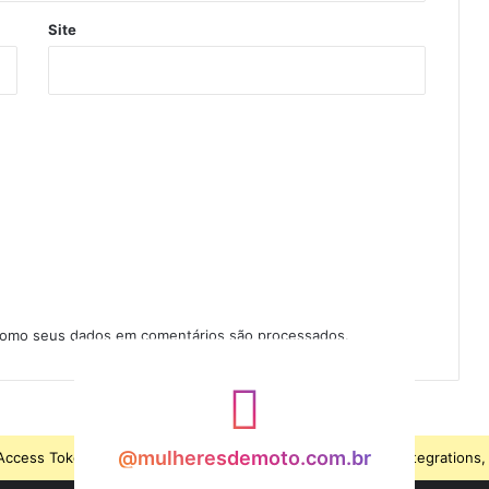
Site
como seus dados em comentários são processados
.
@mulheresdemoto.com.br
ccess Token is expired, Go to the Theme options page > Integrations, t