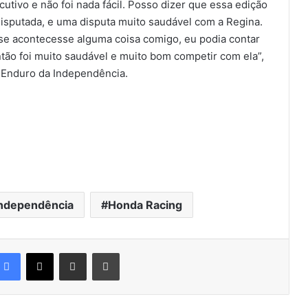
cutivo e não foi nada fácil. Posso dizer que essa edição
 disputada, e uma disputa muito saudável com a Regina.
 se acontecesse alguma coisa comigo, eu podia contar
tão foi muito saudável e muito bom competir com ela”,
 Enduro da Independência.
Independência
Honda Racing
Facebook
X
Compartilhar via e-mail
Imprimir