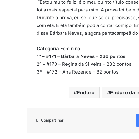
“Estou muito feliz, é o meu quinto título conse
foi a mais especial para mim. A prova foi bem
Durante a prova, eu sei que se eu precisasse,
com ela. E ela também podia contar comigo. En
disse Bárbara Neves, a agora pentacampeã do
Categoria Feminina
1º – #171 – Bárbara Neves – 236 pontos
2º – #170 – Regina da Silveira – 232 pontos
3º – #172 – Ana Rezende – 82 pontos
Enduro
Enduro da 
Compartilhar