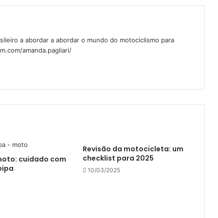
sileiro a abordar a abordar o mundo do motociclismo para
am.com/amanda.pagliari/
Revisão da motocicleta: um
checklist para 2025
moto: cuidado com
pipa
10/03/2025