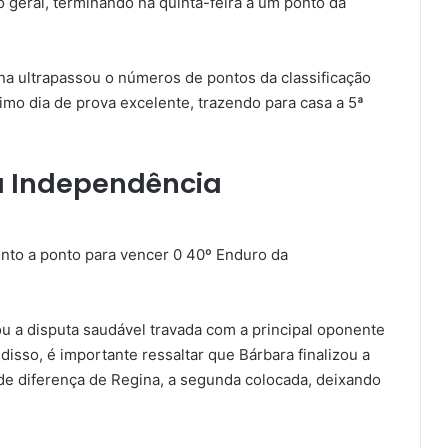
o geral, terminando na quinta-feira a um ponto da
na ultrapassou o números de pontos da classificação
timo dia de prova excelente, trazendo para casa a 5ª
a Independência
nto a ponto para vencer 0 40º Enduro da
ou a disputa saudável travada com a principal oponente
 disso, é importante ressaltar que Bárbara finalizou a
de diferença de Regina, a segunda colocada, deixando