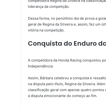
competidora Regina da Silveira na classificaçã
liderança da competição.
Dessa forma, no penúltimo dia de prova a goia
geral de Regina da Silveira e, assim, fez um úl
vitória na competição.
Conquista do Enduro d
A competidora da Honda Racing conquistou po
Independência
Assim, Bárbara celebrou a conquista e ressalt
na disputa pelo título, Regina da Silveira. Além
classificação geral com apenas quatro pontos 
a disputa emocionante do começo ao fim.