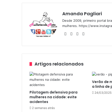
Amanda Pagliari
Desde 2009, primeiro portal bra
mulheres. https://www.instagr
Website
Facebook
YouTube
Instagram
Artigos relacionados
Verão de 
a linha de 
Pilotagem defensiva para
24/03/2025
mulheres na cidade: evite
acidentes
2 semanas atrás