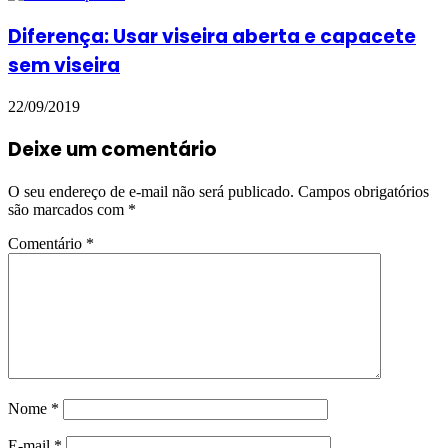
Diferença: Usar viseira aberta e capacete
sem viseira
22/09/2019
Deixe um comentário
O seu endereço de e-mail não será publicado.
Campos obrigatórios
são marcados com
*
Comentário
*
Nome
*
E-mail
*