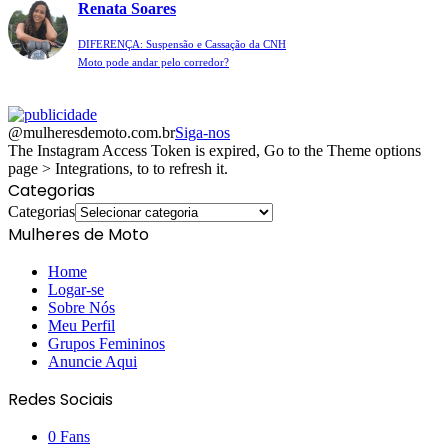
Renata Soares
DIFERENÇA: Suspensão e Cassação da CNH
Moto pode andar pelo corredor?
@mulheresdemoto.com.br
Siga-nos
The Instagram Access Token is expired, Go to the Theme options
page > Integrations, to to refresh it.
Categorias
Categorias
Mulheres de Moto
Home
Logar-se
Sobre Nós
Meu Perfil
Grupos Femininos
Anuncie Aqui
Redes Sociais
0
Fans