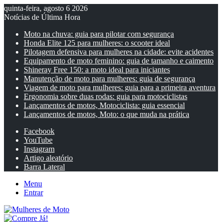
quinta-feira, agosto 6 2026
Notícias de Última Hora
Moto na chuva: guia para pilotar com segurança
Honda Elite 125 para mulheres: o scooter ideal
Pilotagem defensiva para mulheres na cidade: evite acidentes
Equipamento de moto feminino: guia de tamanho e caimento
Shineray Free 150: a moto ideal para iniciantes
Manutenção de moto para mulheres: guia de segurança
Viagem de moto para mulheres: guia para a primeira aventura
Ergonomia sobre duas rodas: guia para motociclistas
Lançamentos de motos, Motociclista: guia essencial
Lançamentos de motos, Moto: o que muda na prática
Facebook
YouTube
Instagram
Artigo aleatório
Barra Lateral
Menu
Entrar