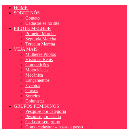
HOME
SOBRE NÓS
Contato
Cadastre-se no site
PILOTE MELHOR
Primeira Marcha
Segunda Marcha
Terceira Marcha
VEJA MAIS
Mulheres Pilotos
Histórias Reais
Competições
Motocicletas
Mecânica
Lançamentos
Eventos
Cursos
Sorteios
Colunistas
GRUPOS FEMININOS
Pesquise por categoria
Pesquise por estado
Cadastre seu grupo
Como cadastrar – passo a passo