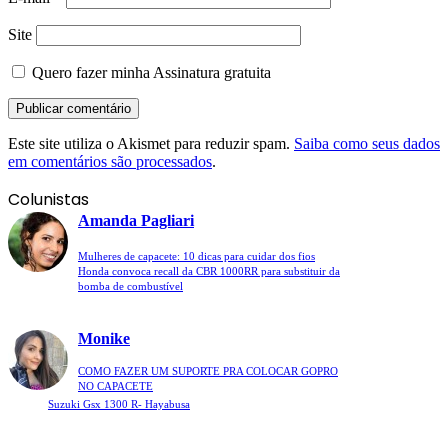
Site
Quero fazer minha Assinatura gratuita
Este site utiliza o Akismet para reduzir spam.
Saiba como seus dados
em comentários são processados
.
Colunistas
Amanda Pagliari
Mulheres de capacete: 10 dicas para cuidar dos fios
Honda convoca recall da CBR 1000RR para substituir da
bomba de combustível
Monike
COMO FAZER UM SUPORTE PRA COLOCAR GOPRO
NO CAPACETE
Suzuki Gsx 1300 R- Hayabusa