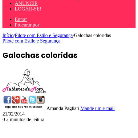
ANUNCIE
LOGAR-SE!
Entrar
Procurar por
Início
/
Pilote com Estilo e Segurança
/
Galochas coloridas
Pilote com Estilo e Segurança
Galochas coloridas
Amanda Pagliari
Mande um e-mail
21/02/2014
0
2 minutos de leitura