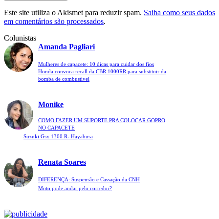
Este site utiliza o Akismet para reduzir spam.
Saiba como seus dados
em comentários são processados
.
Colunistas
Amanda Pagliari
Mulheres de capacete: 10 dicas para cuidar dos fios
Honda convoca recall da CBR 1000RR para substituir da
bomba de combustível
Monike
COMO FAZER UM SUPORTE PRA COLOCAR GOPRO
NO CAPACETE
Suzuki Gsx 1300 R- Hayabusa
Renata Soares
DIFERENÇA: Suspensão e Cassação da CNH
Moto pode andar pelo corredor?