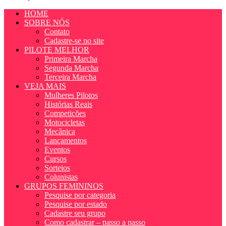
HOME
SOBRE NÓS
Contato
Cadastre-se no site
PILOTE MELHOR
Primeira Marcha
Segunda Marcha
Terceira Marcha
VEJA MAIS
Mulheres Pilotos
Histórias Reais
Competições
Motocicletas
Mecânica
Lançamentos
Eventos
Cursos
Sorteios
Colunistas
GRUPOS FEMININOS
Pesquise por categoria
Pesquise por estado
Cadastre seu grupo
Como cadastrar – passo a passo