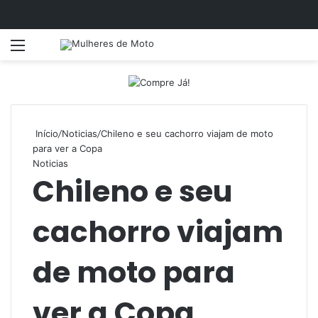
Menu
Entrar
Início
/
Noticias
/
Chileno e seu cachorro viajam de moto
para ver a Copa
Noticias
Chileno e seu
cachorro viajam
de moto para
ver a Copa