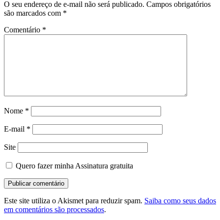
O seu endereço de e-mail não será publicado.
Campos obrigatórios
são marcados com
*
Comentário
*
Nome
*
E-mail
*
Site
Quero fazer minha Assinatura gratuita
Este site utiliza o Akismet para reduzir spam.
Saiba como seus dados
em comentários são processados
.