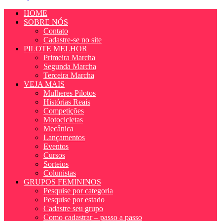
HOME
SOBRE NÓS
Contato
Cadastre-se no site
PILOTE MELHOR
Primeira Marcha
Segunda Marcha
Terceira Marcha
VEJA MAIS
Mulheres Pilotos
Histórias Reais
Competições
Motocicletas
Mecânica
Lançamentos
Eventos
Cursos
Sorteios
Colunistas
GRUPOS FEMININOS
Pesquise por categoria
Pesquise por estado
Cadastre seu grupo
Como cadastrar – passo a passo