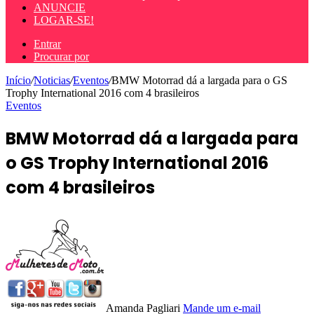
ANUNCIE
LOGAR-SE!
Entrar
Procurar por
Início
/
Noticias
/
Eventos
/
BMW Motorrad dá a largada para o GS
Trophy International 2016 com 4 brasileiros
Eventos
BMW Motorrad dá a largada para
o GS Trophy International 2016
com 4 brasileiros
Amanda Pagliari
Mande um e-mail