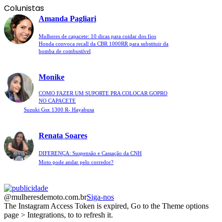
Colunistas
Amanda Pagliari
Mulheres de capacete: 10 dicas para cuidar dos fios
Honda convoca recall da CBR 1000RR para substituir da
bomba de combustível
Monike
COMO FAZER UM SUPORTE PRA COLOCAR GOPRO
NO CAPACETE
Suzuki Gsx 1300 R- Hayabusa
Renata Soares
DIFERENÇA: Suspensão e Cassação da CNH
Moto pode andar pelo corredor?
@mulheresdemoto.com.br
Siga-nos
The Instagram Access Token is expired, Go to the Theme options
page > Integrations, to to refresh it.