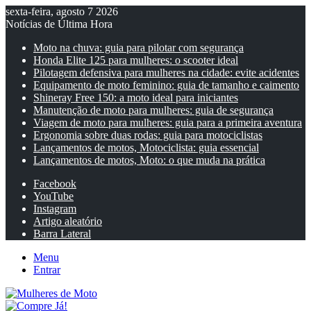
sexta-feira, agosto 7 2026
Notícias de Última Hora
Moto na chuva: guia para pilotar com segurança
Honda Elite 125 para mulheres: o scooter ideal
Pilotagem defensiva para mulheres na cidade: evite acidentes
Equipamento de moto feminino: guia de tamanho e caimento
Shineray Free 150: a moto ideal para iniciantes
Manutenção de moto para mulheres: guia de segurança
Viagem de moto para mulheres: guia para a primeira aventura
Ergonomia sobre duas rodas: guia para motociclistas
Lançamentos de motos, Motociclista: guia essencial
Lançamentos de motos, Moto: o que muda na prática
Facebook
YouTube
Instagram
Artigo aleatório
Barra Lateral
Menu
Entrar