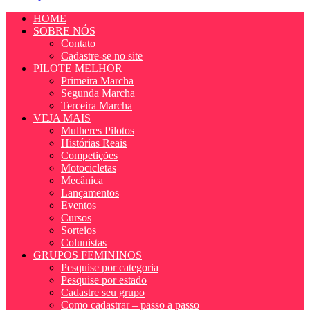
HOME
SOBRE NÓS
Contato
Cadastre-se no site
PILOTE MELHOR
Primeira Marcha
Segunda Marcha
Terceira Marcha
VEJA MAIS
Mulheres Pilotos
Histórias Reais
Competições
Motocicletas
Mecânica
Lançamentos
Eventos
Cursos
Sorteios
Colunistas
GRUPOS FEMININOS
Pesquise por categoria
Pesquise por estado
Cadastre seu grupo
Como cadastrar – passo a passo