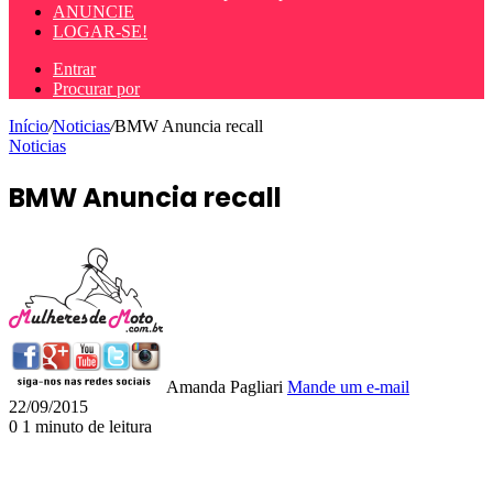
ANUNCIE
LOGAR-SE!
Entrar
Procurar por
Início
/
Noticias
/
BMW Anuncia recall
Noticias
BMW Anuncia recall
Amanda Pagliari
Mande um e-mail
22/09/2015
0
1 minuto de leitura