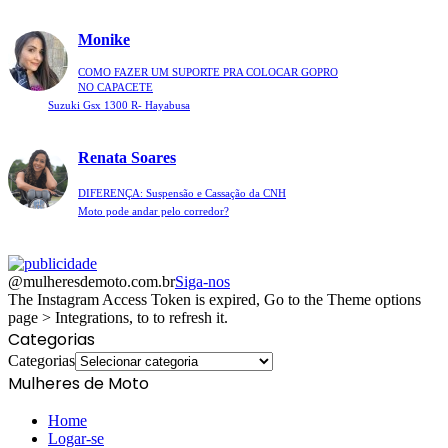
Monike
COMO FAZER UM SUPORTE PRA COLOCAR GOPRO
NO CAPACETE
Suzuki Gsx 1300 R- Hayabusa
Renata Soares
DIFERENÇA: Suspensão e Cassação da CNH
Moto pode andar pelo corredor?
@mulheresdemoto.com.br
Siga-nos
The Instagram Access Token is expired, Go to the Theme options
page > Integrations, to to refresh it.
Categorias
Categorias
Mulheres de Moto
Home
Logar-se