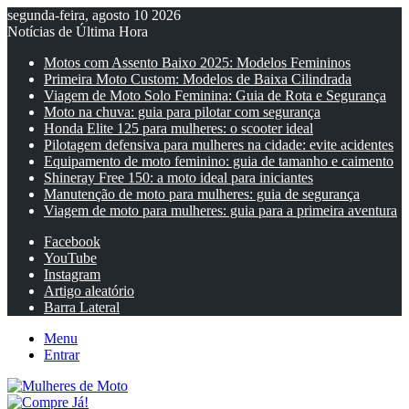
segunda-feira, agosto 10 2026
Notícias de Última Hora
Motos com Assento Baixo 2025: Modelos Femininos
Primeira Moto Custom: Modelos de Baixa Cilindrada
Viagem de Moto Solo Feminina: Guia de Rota e Segurança
Moto na chuva: guia para pilotar com segurança
Honda Elite 125 para mulheres: o scooter ideal
Pilotagem defensiva para mulheres na cidade: evite acidentes
Equipamento de moto feminino: guia de tamanho e caimento
Shineray Free 150: a moto ideal para iniciantes
Manutenção de moto para mulheres: guia de segurança
Viagem de moto para mulheres: guia para a primeira aventura
Facebook
YouTube
Instagram
Artigo aleatório
Barra Lateral
Menu
Entrar