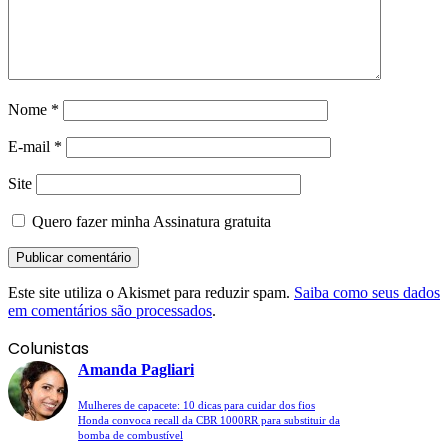
Nome
*
E-mail
*
Site
Quero fazer minha Assinatura gratuita
Este site utiliza o Akismet para reduzir spam.
Saiba como seus dados
em comentários são processados
.
Colunistas
Amanda Pagliari
Mulheres de capacete: 10 dicas para cuidar dos fios
Honda convoca recall da CBR 1000RR para substituir da
bomba de combustível