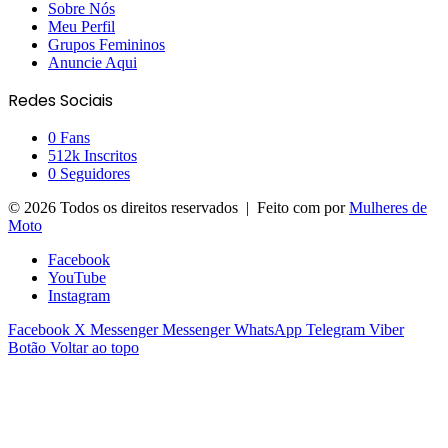
Sobre Nós
Meu Perfil
Grupos Femininos
Anuncie Aqui
Redes Sociais
0
Fans
512k
Inscritos
0
Seguidores
© 2026 Todos os direitos reservados | Feito com
por
Mulheres de
Moto
Facebook
YouTube
Instagram
Facebook
X
Messenger
Messenger
WhatsApp
Telegram
Viber
Botão Voltar ao topo