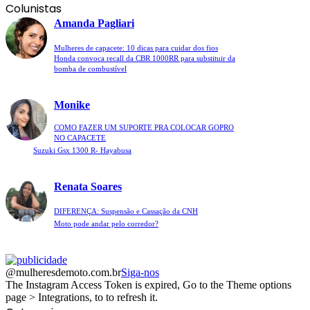
Colunistas
Amanda Pagliari
Mulheres de capacete: 10 dicas para cuidar dos fios
Honda convoca recall da CBR 1000RR para substituir da
bomba de combustível
Monike
COMO FAZER UM SUPORTE PRA COLOCAR GOPRO
NO CAPACETE
Suzuki Gsx 1300 R- Hayabusa
Renata Soares
DIFERENÇA: Suspensão e Cassação da CNH
Moto pode andar pelo corredor?
@mulheresdemoto.com.br
Siga-nos
The Instagram Access Token is expired, Go to the Theme options
page > Integrations, to to refresh it.