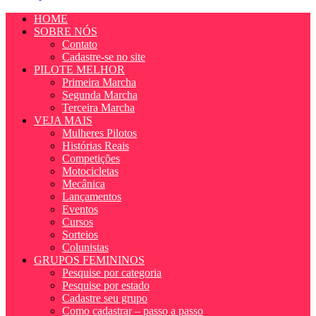
HOME
SOBRE NÓS
Contato
Cadastre-se no site
PILOTE MELHOR
Primeira Marcha
Segunda Marcha
Terceira Marcha
VEJA MAIS
Mulheres Pilotos
Histórias Reais
Competições
Motocicletas
Mecânica
Lançamentos
Eventos
Cursos
Sorteios
Colunistas
GRUPOS FEMININOS
Pesquise por categoria
Pesquise por estado
Cadastre seu grupo
Como cadastrar – passo a passo