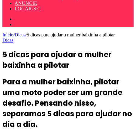
ANUNCIE
LOGAR-SE!
Entrar
Procurar
por
Início
/
Dicas
/
5 dicas para ajudar a mulher baixinha a pilotar
Dicas
5 dicas para ajudar a mulher
baixinha a pilotar
Para a mulher baixinha, pilotar
uma moto poder ser um grande
desafio. Pensando nisso,
separamos 5 dicas para ajudar no
dia a dia.