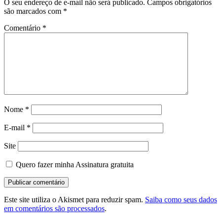
O seu endereço de e-mail não será publicado.
Campos obrigatórios
são marcados com
*
Comentário
*
Nome
*
E-mail
*
Site
Quero fazer minha Assinatura gratuita
Este site utiliza o Akismet para reduzir spam.
Saiba como seus dados
em comentários são processados
.