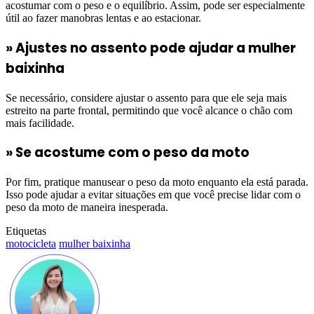
acostumar com o peso e o equilíbrio. Assim, pode ser especialmente
útil ao fazer manobras lentas e ao estacionar.
» Ajustes no assento
pode ajudar a mulher
baixinha
Se necessário, considere ajustar o assento para que ele seja mais
estreito na parte frontal, permitindo que você alcance o chão com
mais facilidade.
» Se acostume com o peso da moto
Por fim, pratique manusear o peso da moto enquanto ela está parada.
Isso pode ajudar a evitar situações em que você precise lidar com o
peso da moto de maneira inesperada.
Etiquetas
motocicleta
mulher baixinha
Mande
um
e-
mail