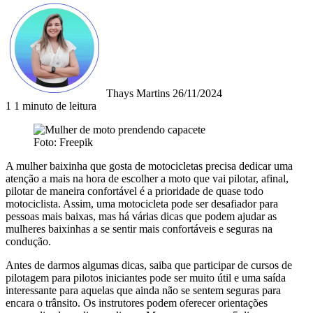
Mande
um
e-
mail
Thays Martins
26/11/2024
1
1 minuto de leitura
Foto: Freepik
A mulher baixinha que gosta de motocicletas precisa dedicar uma
atenção a mais na hora de escolher a moto que vai pilotar, afinal,
pilotar de maneira confortável é a prioridade de quase todo
motociclista. Assim, uma motocicleta pode ser desafiador para
pessoas mais baixas, mas há várias dicas que podem ajudar as
mulheres baixinhas a se sentir mais confortáveis e seguras na
condução.
Antes de darmos algumas dicas, saiba que participar de cursos de
pilotagem para pilotos iniciantes pode ser muito útil e uma saída
interessante para aquelas que ainda não se sentem seguras para
encara o trânsito. Os instrutores podem oferecer orientações