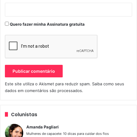
Você encontra no site
www.motomulher.com.br
Quero fazer minha Assinatura gratuita
Este site utiliza o Akismet para reduzir spam.
Saiba como seus
dados em comentários são processados
.
Até R$200
Colunistas
5) Segunda pele de Solo – R$ 160
Amanda Pagliari
Mulheres de capacete: 10 dicas para cuidar dos fios